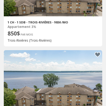
1 CH - 1 SDB - TROIS-RIVIÈRES - $850 /MO
Appartement 3½
850$
PAR MOIS
Trois-Rivières (Trois-Rivières)