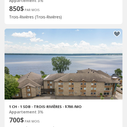
Appartement 3½
850$
PAR MOIS
Trois-Rivières (Trois-Rivières)
1 CH - 1 SDB - TROIS-RIVIÈRES - $700 /MO
Appartement 3½
700$
PAR MOIS