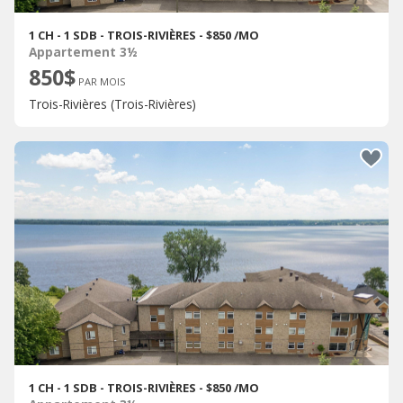
1 CH - 1 SDB - TROIS-RIVIÈRES - $850 /MO
Appartement 3½
850$
PAR MOIS
Trois-Rivières (Trois-Rivières)
1 CH - 1 SDB - TROIS-RIVIÈRES - $850 /MO