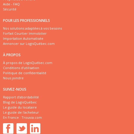
Aide - FAQ
Sécurité
POUR LES PROFESSIONNELS
Nos solutions adaptées à vos besoins
Forfait Courtier Immobilier
Importation Automatisée
Annoncer sur LogisQuébec.com
À PROPOS
À propos de LogisQuébec.com
Conditions d'utilisation
Politique de confidentialité
Nous joindre
SUIVEZ-NOUS
Rapport d'abordabilité
Blog de LogisQuébec
Le guide du locataire
Le guide de l'acheteur
En France :
Trouvia.com