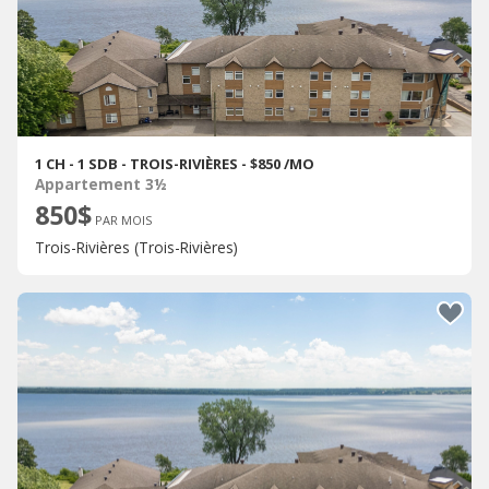
1 CH - 1 SDB - TROIS-RIVIÈRES - $850 /MO
Appartement 3½
850$
PAR MOIS
Trois-Rivières (Trois-Rivières)