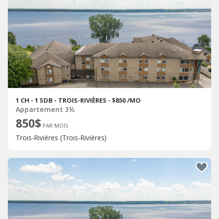
1 CH - 1 SDB - TROIS-RIVIÈRES - $850 /MO
Appartement 3½
850$
PAR MOIS
Trois-Rivières (Trois-Rivières)