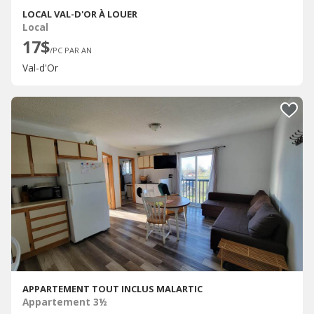
LOCAL VAL-D'OR À LOUER
Local
17$
/PC PAR AN
Val-d'Or
APPARTEMENT TOUT INCLUS MALARTIC
Appartement 3½