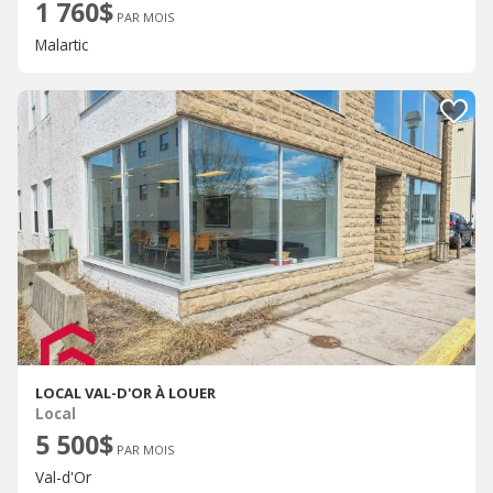
1 760$
PAR MOIS
Malartic
LOCAL VAL-D'OR À LOUER
Local
5 500$
PAR MOIS
Val-d'Or