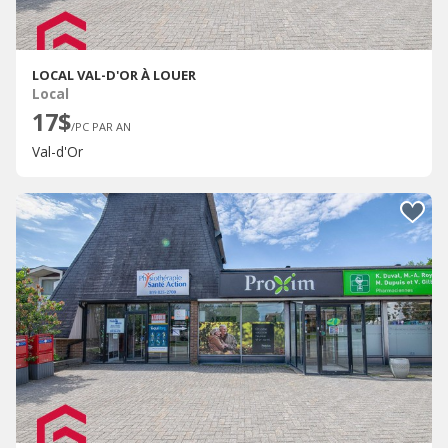
LOCAL VAL-D'OR À LOUER
Local
17$
/PC PAR AN
Val-d'Or