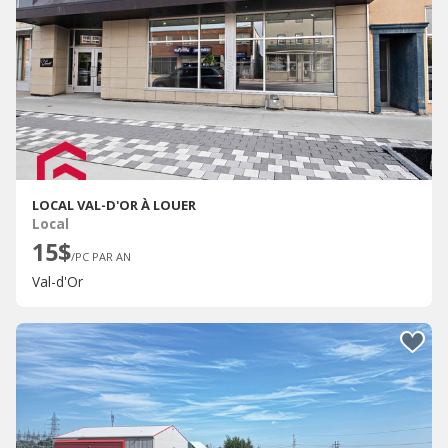
LOCAL VAL-D'OR À LOUER
Local
15$
/PC PAR AN
Val-d'Or