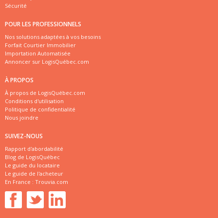
Sécurité
POUR LES PROFESSIONNELS
Nos solutions adaptées à vos besoins
Forfait Courtier Immobilier
Importation Automatisée
Annoncer sur LogisQuébec.com
À PROPOS
À propos de LogisQuébec.com
Conditions d'utilisation
Politique de confidentialité
Nous joindre
SUIVEZ-NOUS
Rapport d'abordabilité
Blog de LogisQuébec
Le guide du locataire
Le guide de l'acheteur
En France :
Trouvia.com