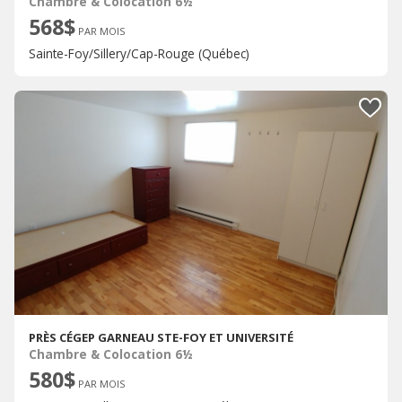
Chambre & Colocation 6½
568$
PAR MOIS
Sainte-Foy/Sillery/Cap-Rouge (Québec)
PRÈS CÉGEP GARNEAU STE-FOY ET UNIVERSITÉ
Chambre & Colocation 6½
580$
PAR MOIS