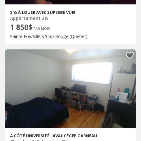
3 ½ À LOUER AVEC SUPERBE VUE!
Appartement 3½
1 850$
PAR MOIS
Sainte-Foy/Sillery/Cap-Rouge (Québec)
A CÔTÉ UNIVERSITÉ LAVAL CÉGEP GARNEAU