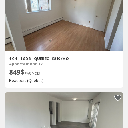
1 CH - 1 SDB - QUÉBEC - $849 /MO
Appartement 3½
849$
PAR MOIS
Beauport (Québec)