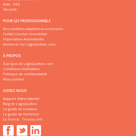
Aide - FAQ
Sécurité
POUR LES PROFESSIONNELS
Nos solutions adaptées à vos besoins
Forfait Courtier Immobilier
Importation Automatisée
Annoncer sur LogisQuébec.com
À PROPOS
À propos de LogisQuébec.com
Conditions d'utilisation
Politique de confidentialité
Nous joindre
SUIVEZ-NOUS
Rapport d'abordabilité
Blog de LogisQuébec
Le guide du locataire
Le guide de l'acheteur
En France :
Trouvia.com