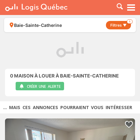
À LOUER
À VENDRE
1
Baie-Sainte-Catherine
Filtres ▼
PLACER UNE ANNONCE
SERVICE PRO
RESSOURCES
0
MAISON À LOUER À BAIE-SAINTE-CATHERINE
CRÉER UNE ALERTE
... MAIS CES ANNONCES POURRAIENT VOUS INTÉRESSER