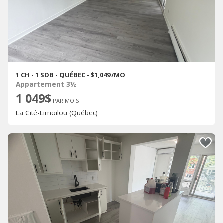
1 CH - 1 SDB - QUÉBEC - $1,049 /MO
Appartement 3½
1 049$
PAR MOIS
La Cité-Limoilou (Québec)