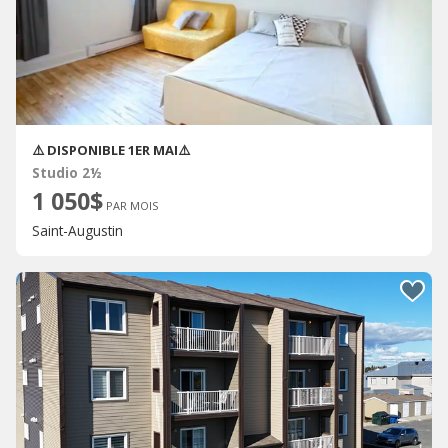
⚠️ DISPONIBLE 1ER MAI⚠️
Studio 2½
1 050$
PAR MOIS
Saint-Augustin