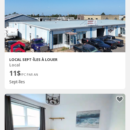
LOCAL SEPT-ÎLES À LOUER
Local
11$
/PC PAR AN
Sept-îles