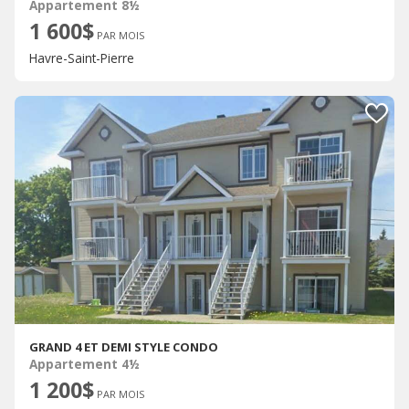
Appartement 8½
1 600$
PAR MOIS
Havre-Saint-Pierre
GRAND 4 ET DEMI STYLE CONDO
Appartement 4½
1 200$
PAR MOIS