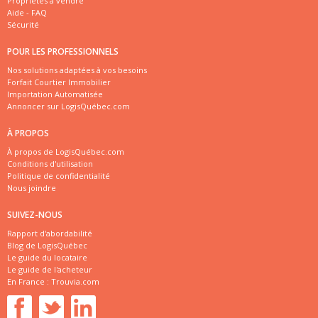
Propriétés à vendre
Aide - FAQ
Sécurité
POUR LES PROFESSIONNELS
Nos solutions adaptées à vos besoins
Forfait Courtier Immobilier
Importation Automatisée
Annoncer sur LogisQuébec.com
À PROPOS
À propos de LogisQuébec.com
Conditions d'utilisation
Politique de confidentialité
Nous joindre
SUIVEZ-NOUS
Rapport d'abordabilité
Blog de LogisQuébec
Le guide du locataire
Le guide de l'acheteur
En France :
Trouvia.com