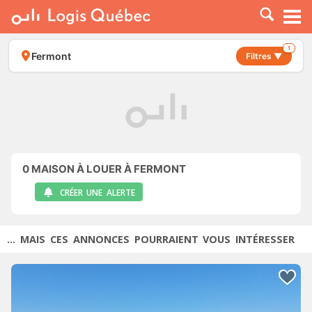
À LOUER
À VENDRE
1
Fermont
Filtres ▼
PLACER UNE ANNONCE
SERVICE PRO
RESSOURCES
0
MAISON À LOUER À FERMONT
CRÉER UNE ALERTE
... MAIS CES ANNONCES POURRAIENT VOUS INTÉRESSER