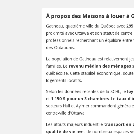
À propos des Maisons à louer à 
Gatineau, quatrième ville du Québec avec
295
proximité avec Ottawa et son statut de centre a
professionnels recherchant un équilibre entre 
des Outaouais.
La population de Gatineau est relativement j
familles. Le
revenu médian des ménages
s
québécoise. Cette stabilité économique, soute
logements locatifs.
Selon les données récentes de la SCHL, le
lo
et
1 150 $ pour un 3 chambres
. Le
taux d'
secteurs Hull et Aylmer commandent généralem
centre-ville d'Ottawa.
Les atouts majeurs incluent le
transport en
qualité de vie
avec de nombreux espaces ver