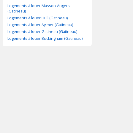
Logements à louer Masson-Angers
(Gatineau)
Logements à louer Hull (Gatineau)
Logements à louer Aylmer (Gatineau)
Logements à louer Gatineau (Gatineau)
Logements à louer Buckingham (Gatineau)