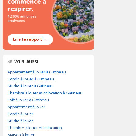
commence à
respirer.
42 606 annonces
analysées
Lire le rapport →
VOIR AUSSI
Appartement à louer à Gatineau
Condo à louer à Gatineau
Studio à louer à Gatineau
Chambre à louer et colocation à Gatineau
Loft à louer à Gatineau
Appartement à louer
Condo à louer
Studio à louer
Chambre à louer et colocation
Maison à louer