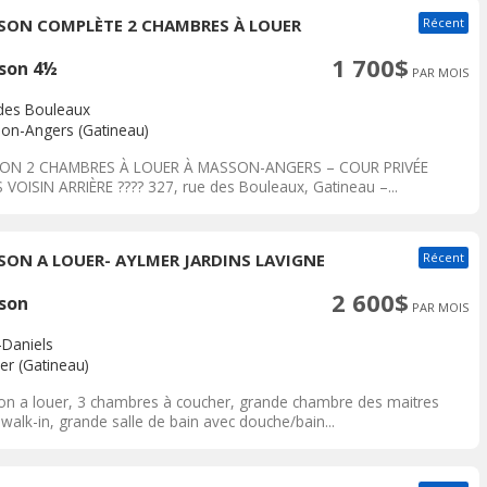
SON COMPLÈTE 2 CHAMBRES À LOUER
Récent
1 700$
son 4½
PAR MOIS
des Bouleaux
on-Angers (Gatineau)
ON 2 CHAMBRES À LOUER À MASSON-ANGERS – COUR PRIVÉE
 VOISIN ARRIÈRE ???? 327, rue des Bouleaux, Gatineau –...
SON A LOUER- AYLMER JARDINS LAVIGNE
Récent
2 600$
son
PAR MOIS
-Daniels
er (Gatineau)
on a louer, 3 chambres à coucher, grande chambre des maitres
walk-in, grande salle de bain avec douche/bain...