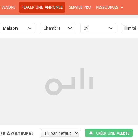
 VENDRE
PLACER UNE ANNONCE
SERVICE PRO
RESSOURCES
Maison
Chambre
0$
Illimité
ER À GATINEAU
CRÉER UNE ALERTE