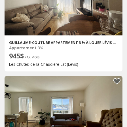
GUILLAUME-COUTURE APPARTEMENT 3 ½ À LOUER LÉVIS SEPTEMBRE 2026
Appartement 3½
945$
PAR MOIS
Les Chutes-de-la-Chaudière-Est (Lévis)