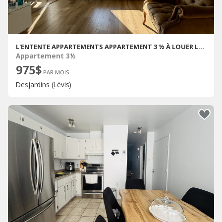
L'ENTENTE APPARTEMENTS APPARTEMENT 3 ½ À LOUER LÉVIS OCTOBRE 2026
Appartement 3½
975$
PAR MOIS
Desjardins (Lévis)