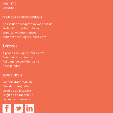
Aide - FAQ
Sécurité
POUR LES PROFESSIONNELS
Nos solutions adaptées à vos besoins
Forfait Courtier Immobilier
Importation Automatisée
Annoncer sur LogisQuébec.com
À PROPOS
À propos de LogisQuébec.com
Conditions d'utilisation
Politique de confidentialité
Nous joindre
SUIVEZ-NOUS
Rapport d'abordabilité
Blog de LogisQuébec
Le guide du locataire
Le guide de l'acheteur
En France :
Trouvia.com