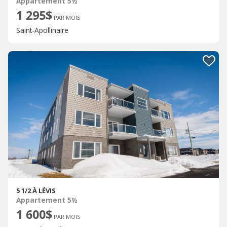
Appartement 5½
1 295$
PAR MOIS
Saint-Apollinaire
5 1/2 À LÉVIS
Appartement 5½
1 600$
PAR MOIS