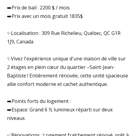
➡️Prix de bail : 2200 $ / mois
➡️Prix avec un mois gratuit 1835$
✨Localisation : 309 Rue Richelieu, Québec, QC G1R
1J9, Canada
✨Vivez l'expérience unique d'une maison de ville sur
2 étages en plein cœur du quartier –Saint-Jean-
Baptiste ! Entièrement rénovée, cette unité spacieuse
allie confort moderne et cachet authentique.
➡️Points forts du logement :
➡️Espace: Grand 6 ½ lumineux réparti sur deux
niveaux.
✅Rénovations : Logement fraîchement rénové, prêt à