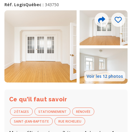
Réf. LogisQuébec :
343750
Voir les 12 photos
Ce qu'il faut savoir
2 ÉTAGES
STATIONNEMENT
RÉNOVÉE
SAINT-JEAN-BAPTISTE
RUE RICHELIEU