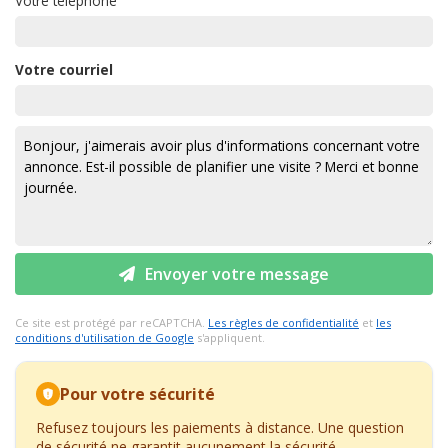
Votre téléphone
Votre courriel
Envoyer votre message
Ce site est protégé par reCAPTCHA.
Les règles de confidentialité
et
les
conditions d'utilisation de Google
s'appliquent.
Pour votre sécurité
Refusez toujours les paiements à distance. Une question
de sécurité ne garantit aucunement la sécurité.