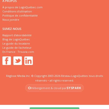
À PROPOS
À propos de LogisQuébec.com
Conditions d'utilisation
Politique de confidentialité
Nous joindre
SUIVEZ-NOUS
Rapport d'abordabilité
Blog de LogisQuébec
Le guide du locataire
Le guide de l'acheteur
En France :
Trouvia.com
Réglisse Media Inc. © Copyright 2003-2026 Réseau LogisQuébec tous droits
réservés ~ all rights reserved.
SYSPARK
Hébergement & cloud par