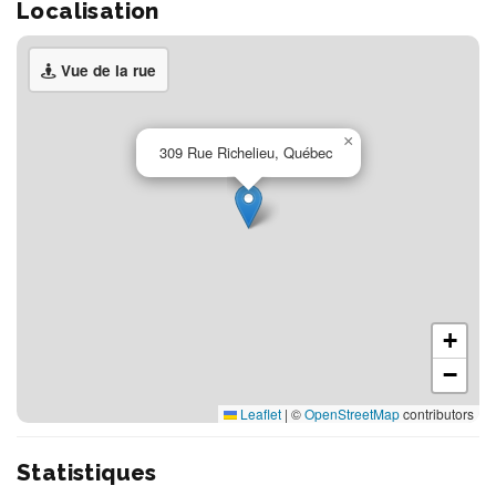
Localisation
Vue de la rue
×
309 Rue Richelieu, Québec
+
−
Leaflet
|
©
OpenStreetMap
contributors
Statistiques