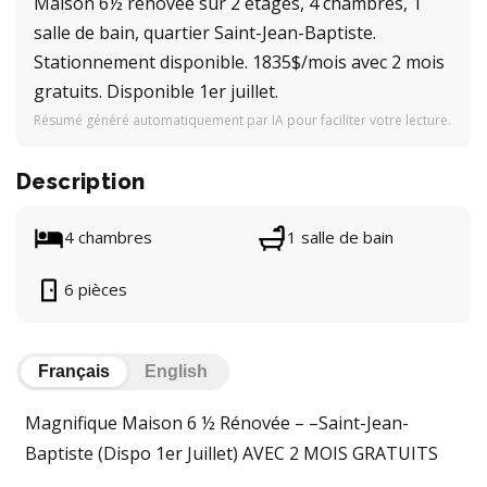
Maison 6½ rénovée sur 2 étages, 4 chambres, 1
salle de bain, quartier Saint-Jean-Baptiste.
Stationnement disponible. 1835$/mois avec 2 mois
gratuits. Disponible 1er juillet.
Résumé généré automatiquement par IA pour faciliter votre lecture.
Description
4 chambres
1 salle de bain
6 pièces
Français
English
Magnifique Maison 6 ½ Rénovée – –Saint-Jean-
Baptiste (Dispo 1er Juillet) AVEC 2 MOIS GRATUITS