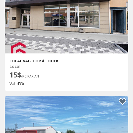
LOCAL VAL-D'OR À LOUER
Local
15$
/PC PAR AN
Val-d'Or