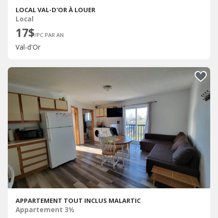
LOCAL VAL-D'OR À LOUER
Local
17$
/PC PAR AN
Val-d'Or
APPARTEMENT TOUT INCLUS MALARTIC
Appartement 3½