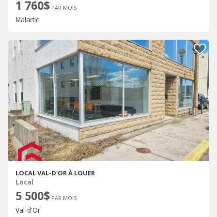
1 760$
PAR MOIS
Malartic
LOCAL VAL-D'OR À LOUER
Local
5 500$
PAR MOIS
Val-d'Or