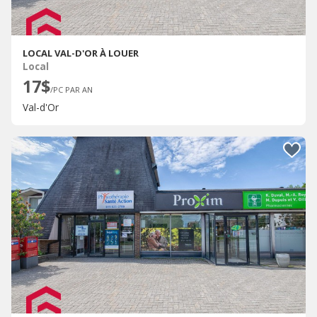
LOCAL VAL-D'OR À LOUER
Local
17$
/PC PAR AN
Val-d'Or