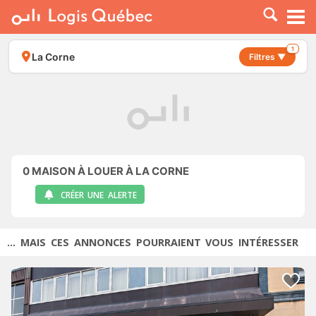
À LOUER
À VENDRE
1
La Corne
Filtres ▼
PLACER UNE ANNONCE
SERVICE PRO
RESSOURCES
0
MAISON À LOUER À LA CORNE
CRÉER UNE ALERTE
... MAIS CES ANNONCES POURRAIENT VOUS INTÉRESSER