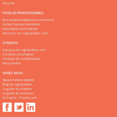
Sécurité
POUR LES PROFESSIONNELS
Nos solutions adaptées à vos besoins
Forfait Courtier Immobilier
Importation Automatisée
Annoncer sur LogisQuébec.com
À PROPOS
À propos de LogisQuébec.com
Conditions d'utilisation
Politique de confidentialité
Nous joindre
SUIVEZ-NOUS
Rapport d'abordabilité
Blog de LogisQuébec
Le guide du locataire
Le guide de l'acheteur
En France :
Trouvia.com