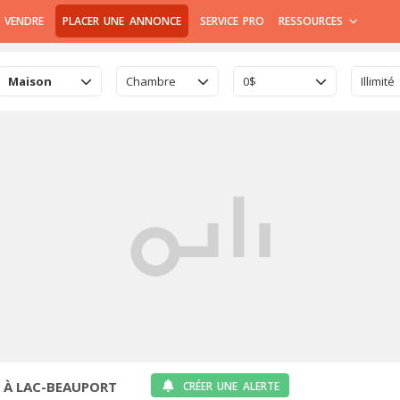
 VENDRE
PLACER UNE ANNONCE
SERVICE PRO
RESSOURCES
Maison
Chambre
0$
Illimité
 À LAC-BEAUPORT
CRÉER UNE ALERTE