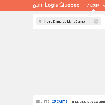
À LOUER
À
✕
LISTE
CARTE
0
MAISON À LOUE