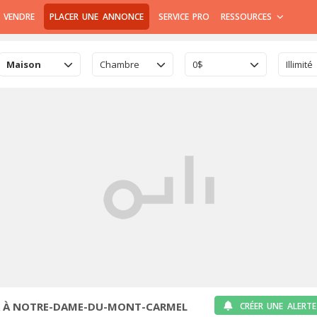
 VENDRE
PLACER UNE ANNONCE
SERVICE PRO
RESSOURCES
Maison
Chambre
0$
Illimité
R À NOTRE-DAME-DU-MONT-CARMEL
CRÉER UNE ALERTE