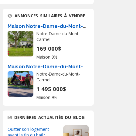
ANNONCES SIMILAIRES À VENDRE
Maison Notre-Dame-du-Mont-Carmel À Vendre
Notre-Dame-du-Mont-
Carmel
169 000$
Maison 9½
Maison Notre-Dame-du-Mont-Carmel À Vendre
Notre-Dame-du-Mont-
Carmel
1 495 000$
Maison 9½
DERNIÈRES ACTUALITÉS DU BLOG
Quitter son logement
avant la fin du bail :