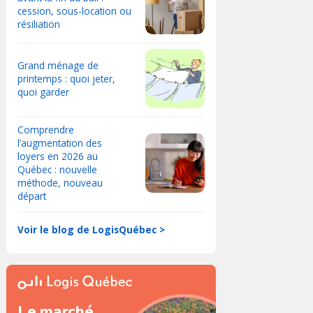
cession, sous-location ou
résiliation
Grand ménage de
printemps : quoi jeter,
quoi garder
Comprendre
l’augmentation des
loyers en 2026 au
Québec : nouvelle
méthode, nouveau
départ
Voir le blog de LogisQuébec >
Le marché