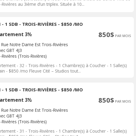
-Rivières au 3ième d’un triplex. Située à 10...
 - 1 SDB - TROIS-RIVIÈRES - $850 /MO
850$
artement 3½
PAR MOIS
 Rue Notre Dame Est Trois-Rivières
ec G8T 4J3
-Rivières (Trois-Rivières)
tement - 32 - Trois-Rivières - 1 Chambre(s) à Coucher - 1 Salle(s)
in - $850 /mo Fleuve Cité – Studios tout...
 - 1 SDB - TROIS-RIVIÈRES - $850 /MO
850$
artement 3½
PAR MOIS
 Rue Notre Dame Est Trois-Rivières
ec G8T 4J3
-Rivières (Trois-Rivières)
tement - 31 - Trois-Rivières - 1 Chambre(s) à Coucher - 1 Salle(s)