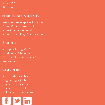
Aide - FAQ
Sécurité
POUR LES PROFESSIONNELS
Nos solutions adaptées à vos besoins
Forfait Courtier Immobilier
Importation Automatisée
Annoncer sur LogisQuébec.com
À PROPOS
À propos de LogisQuébec.com
Conditions d'utilisation
Politique de confidentialité
Nous joindre
SUIVEZ-NOUS
Rapport d'abordabilité
Blog de LogisQuébec
Le guide du locataire
Le guide de l'acheteur
En France :
Trouvia.com