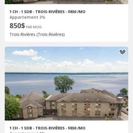
1 CH - 1 SDB - TROIS-RIVIÈRES - $850 /MO
Appartement 3½
850$
PAR MOIS
Trois-Rivières (Trois-Rivières)
1 CH - 1 SDB - TROIS-RIVIÈRES - $850 /MO