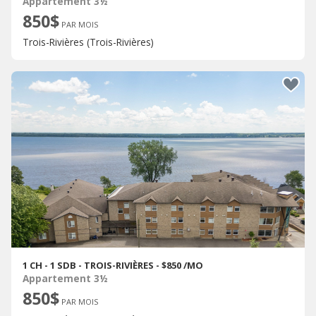
Appartement 3½
850$
PAR MOIS
Trois-Rivières (Trois-Rivières)
1 CH - 1 SDB - TROIS-RIVIÈRES - $850 /MO
Appartement 3½
850$
PAR MOIS