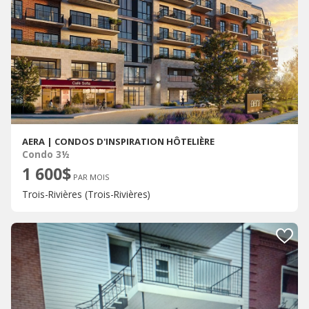
AERA | CONDOS D'INSPIRATION HÔTELIÈRE
Condo 3½
1 600$
PAR MOIS
Trois-Rivières (Trois-Rivières)