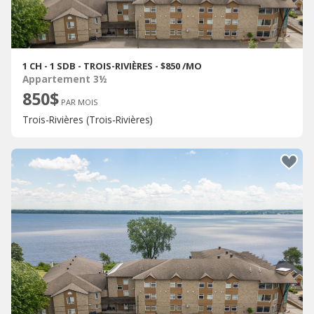
1 CH - 1 SDB - TROIS-RIVIÈRES - $850 /MO
Appartement 3½
850$
PAR MOIS
Trois-Rivières (Trois-Rivières)