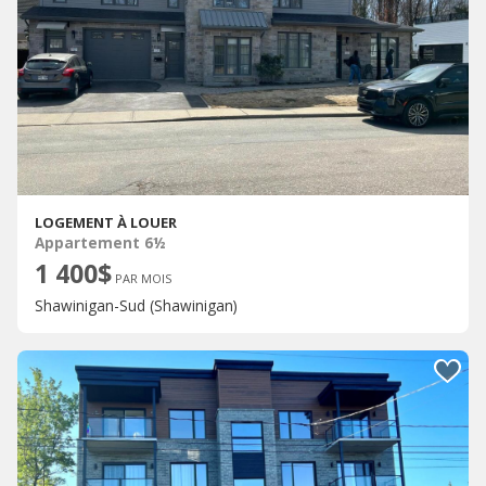
LOGEMENT À LOUER
Appartement 6½
1 400$
PAR MOIS
Shawinigan-Sud (Shawinigan)