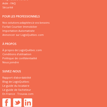
Aide - FAQ
Sécurité
POUR LES PROFESSIONNELS
Nos solutions adaptées à vos besoins
Forfait Courtier Immobilier
Importation Automatisée
Annoncer sur LogisQuébec.com
À PROPOS
À propos de LogisQuébec.com
Conditions d'utilisation
Politique de confidentialité
Nous joindre
SUIVEZ-NOUS
Rapport d'abordabilité
Blog de LogisQuébec
Le guide du locataire
Le guide de l'acheteur
En France :
Trouvia.com