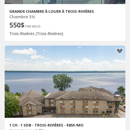
GRANDE CHAMBRE À LOUER À TROIS-RIVIÈRES
Chambre 5½
550$
PAR MOIS
Trois-Rivières (Trois-Rivières)
1 CH - 1 SDB - TROIS-RIVIÈRES - $850 /MO