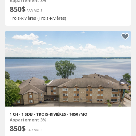
Appartement 3½
850$
PAR MOIS
Trois-Rivières (Trois-Rivières)
1 CH - 1 SDB - TROIS-RIVIÈRES - $850 /MO
Appartement 3½
850$
PAR MOIS