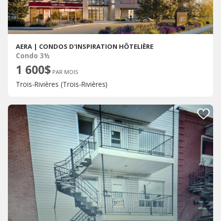
AERA | CONDOS D'INSPIRATION HÔTELIÈRE
Condo 3½
1 600$
PAR MOIS
Trois-Rivières (Trois-Rivières)