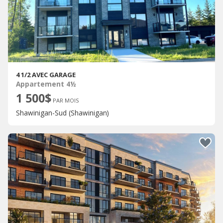
4 1/2 AVEC GARAGE
Appartement 4½
1 500$
PAR MOIS
Shawinigan-Sud (Shawinigan)