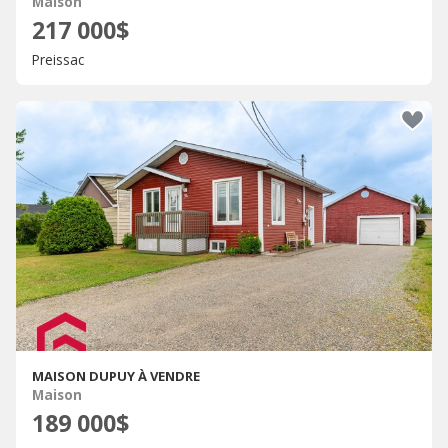
Maison
217 000$
Preissac
MAISON DUPUY À VENDRE
Maison
189 000$