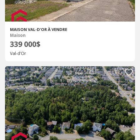
MAISON VAL-D'OR À VENDRE
Maison
339 000$
Val-d'Or