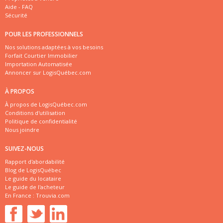
Aide - FAQ
Sécurité
POUR LES PROFESSIONNELS
Nos solutions adaptées à vos besoins
Forfait Courtier Immobilier
Importation Automatisée
Annoncer sur LogisQuébec.com
À PROPOS
À propos de LogisQuébec.com
Conditions d'utilisation
Politique de confidentialité
Nous joindre
SUIVEZ-NOUS
Rapport d'abordabilité
Blog de LogisQuébec
Le guide du locataire
Le guide de l'acheteur
En France :
Trouvia.com