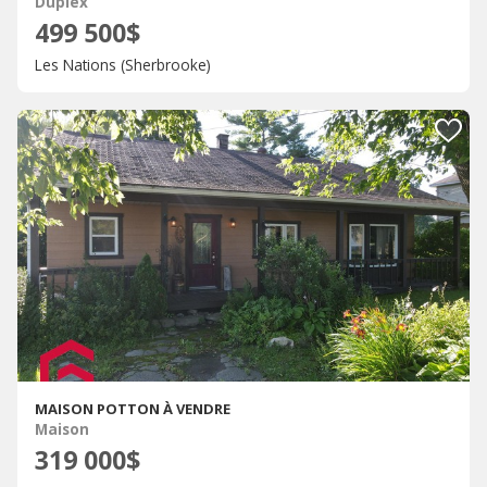
Duplex
499 500$
Les Nations (Sherbrooke)
MAISON POTTON À VENDRE
Maison
319 000$