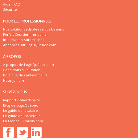
Aide - FAQ
Sécurité
POUR LES PROFESSIONNELS
Nos solutions adaptées à vos besoins
Forfait Courtier Immobilier
Importation Automatisée
Annoncer sur LogisQuébec.com
À PROPOS
À propos de LogisQuébec.com
Conditions d'utilisation
Politique de confidentialité
Nous joindre
SUIVEZ-NOUS
Rapport d'abordabilité
Blog de LogisQuébec
Le guide du locataire
Le guide de l'acheteur
En France :
Trouvia.com