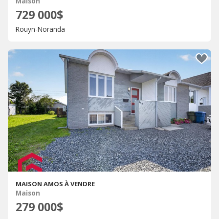
Maison
729 000$
Rouyn-Noranda
MAISON AMOS À VENDRE
Maison
279 000$