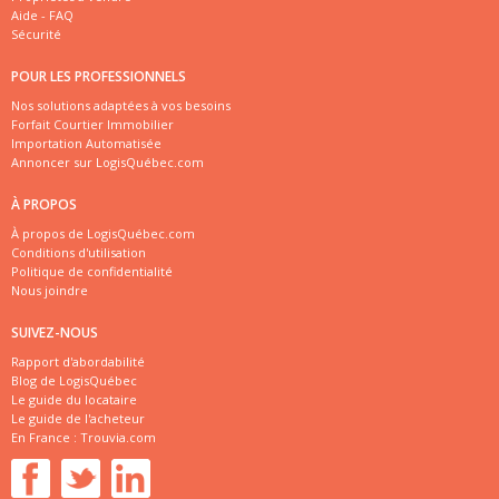
Aide - FAQ
Sécurité
POUR LES PROFESSIONNELS
Nos solutions adaptées à vos besoins
Forfait Courtier Immobilier
Importation Automatisée
Annoncer sur LogisQuébec.com
À PROPOS
À propos de LogisQuébec.com
Conditions d'utilisation
Politique de confidentialité
Nous joindre
SUIVEZ-NOUS
Rapport d'abordabilité
Blog de LogisQuébec
Le guide du locataire
Le guide de l'acheteur
En France :
Trouvia.com