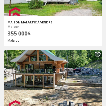
MAISON MALARTIC À VENDRE
Maison
355 000$
Malartic