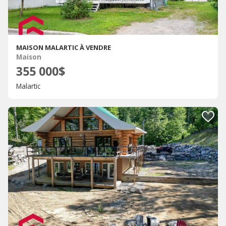
MAISON MALARTIC À VENDRE
Maison
355 000$
Malartic