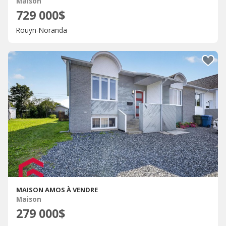
Maison
729 000$
Rouyn-Noranda
MAISON AMOS À VENDRE
Maison
279 000$