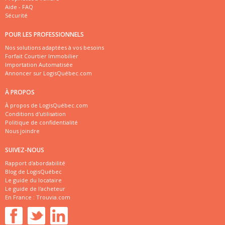
Aide - FAQ
Sécurité
POUR LES PROFESSIONNELS
Nos solutions adaptées à vos besoins
Forfait Courtier Immobilier
Importation Automatisée
Annoncer sur LogisQuébec.com
À PROPOS
À propos de LogisQuébec.com
Conditions d'utilisation
Politique de confidentialité
Nous joindre
SUIVEZ-NOUS
Rapport d'abordabilité
Blog de LogisQuébec
Le guide du locataire
Le guide de l'acheteur
En France :
Trouvia.com