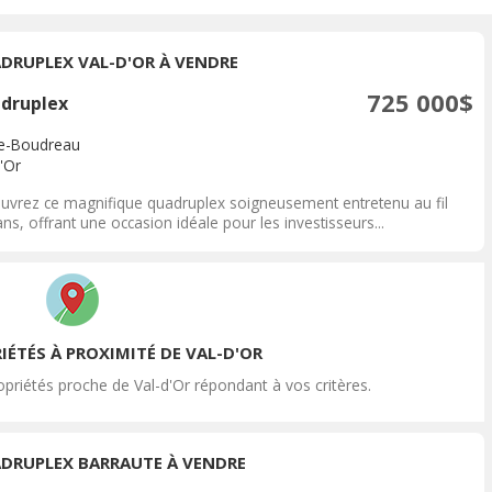
DRUPLEX VAL-D'OR À VENDRE
725 000$
druplex
de-Boudreau
'Or
uvrez ce magnifique quadruplex soigneusement entretenu au fil
ns, offrant une occasion idéale pour les investisseurs...
IÉTÉS À PROXIMITÉ DE VAL-D'OR
priétés proche de Val-d'Or répondant à vos critères.
DRUPLEX BARRAUTE À VENDRE