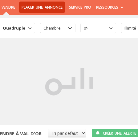
 VENDRE
PLACER UNE ANNONCE
SERVICE PRO
RESSOURCES
Quadruplex
Chambre
0$
Illimité
ENDRE À VAL-D'OR
CRÉER UNE ALERTE