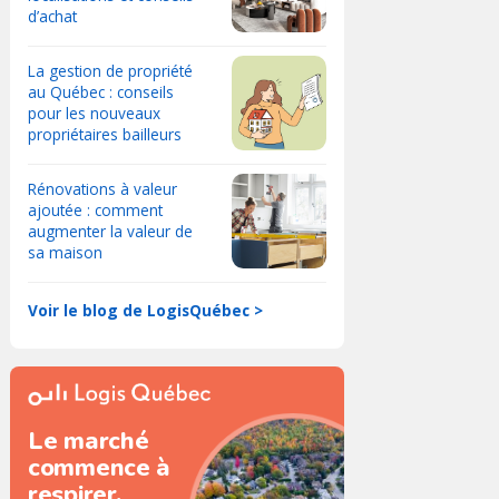
d’achat
La gestion de propriété
au Québec : conseils
pour les nouveaux
propriétaires bailleurs
Rénovations à valeur
ajoutée : comment
augmenter la valeur de
sa maison
Voir le blog de LogisQuébec >
Le marché
commence à
respirer.