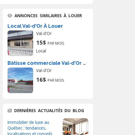
ANNONCES SIMILAIRES À LOUER
Local Val-d'Or À Louer
Val-d'Or
15$
PAR MOIS
Local
Bâtisse commerciale Val-d'Or À Louer
Val-d'Or
16$
PAR MOIS
DERNIÈRES ACTUALITÉS DU BLOG
Immobilier de luxe au
Québec : tendances,
localisations et conseils