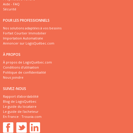
Aide - FAQ
Sécurité
POUR LES PROFESSIONNELS
Nos solutions adaptées à vos besoins
Forfait Courtier Immobilier
Importation Automatisée
Annoncer sur LogisQuébec.com
À PROPOS
À propos de LogisQuébec.com
Conditions d'utilisation
Politique de confidentialité
Nous joindre
SUIVEZ-NOUS
Rapport d'abordabilité
Blog de LogisQuébec
Le guide du locataire
Le guide de l'acheteur
En France :
Trouvia.com