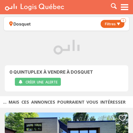
À LOUER
À VENDRE
1
Dosquet
Filtres ▼
PLACER UNE ANNONCE
SERVICE PRO
RESSOURCES
0
QUINTUPLEX À VENDRE À DOSQUET
CRÉER UNE ALERTE
... MAIS CES ANNONCES POURRAIENT VOUS INTÉRESSER