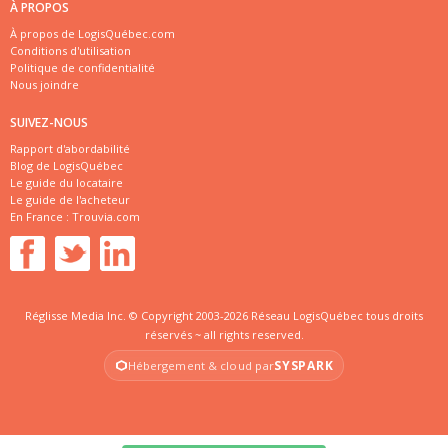
À PROPOS
À propos de LogisQuébec.com
Conditions d'utilisation
Politique de confidentialité
Nous joindre
SUIVEZ-NOUS
Rapport d'abordabilité
Blog de LogisQuébec
Le guide du locataire
Le guide de l'acheteur
En France :
Trouvia.com
Réglisse Media Inc. © Copyright 2003-2026 Réseau LogisQuébec tous droits
réservés ~ all rights reserved.
SYSPARK
Hébergement & cloud par