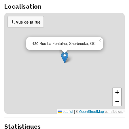
Localisation
Vue de la rue
×
430 Rue La Fontaine, Sherbrooke, QC
+
−
Leaflet
|
©
OpenStreetMap
contributors
Statistiques