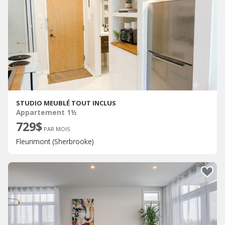
STUDIO MEUBLÉ TOUT INCLUS
Appartement 1½
729$
PAR MOIS
Fleurimont (Sherbrooke)