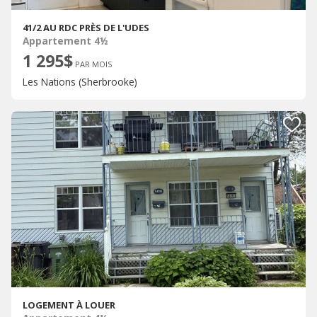
41/2 AU RDC PRÈS DE L'UDES
Appartement 4½
1 295$
PAR MOIS
Les Nations (Sherbrooke)
LOGEMENT À LOUER