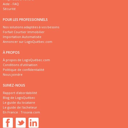
Aide - FAQ
Sécurité
POUR LES PROFESSIONNELS
Nos solutions adaptées à vos besoins
Forfait Courtier Immobilier
Importation Automatisée
Annoncer sur LogisQuébec.com
À PROPOS
À propos de LogisQuébec.com
Conditions d'utilisation
Politique de confidentialité
Nous joindre
SUIVEZ-NOUS
Rapport d'abordabilité
Blog de LogisQuébec
Le guide du locataire
Le guide de l'acheteur
En France :
Trouvia.com