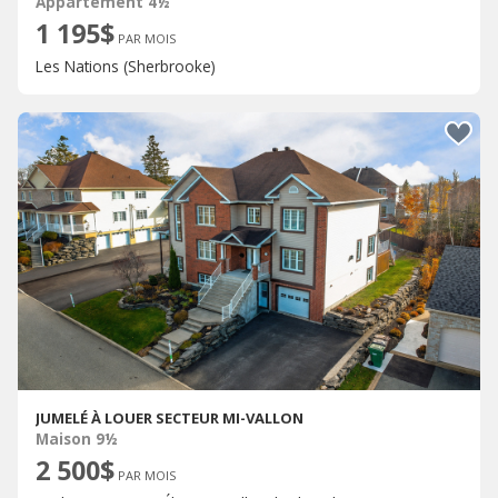
Appartement 4½
1 195$
PAR MOIS
Les Nations (Sherbrooke)
JUMELÉ À LOUER SECTEUR MI-VALLON
Maison 9½
2 500$
PAR MOIS