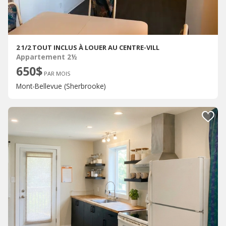
2 1/2 TOUT INCLUS À LOUER AU CENTRE-VILL
Appartement 2½
650$
PAR MOIS
Mont-Bellevue (Sherbrooke)