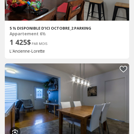
5 ½ DISPONIBLE D’ICI OCTOBRE_2 PARKING
Appartement 6½
1 425$
PAR MOIS
L'Ancienne-Lorette