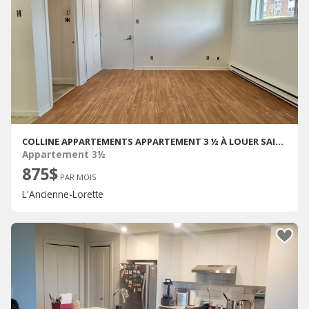
COLLINE APPARTEMENTS APPARTEMENT 3 ½ À LOUER SAINTE-FOY / SILLERY JUILLET 2026
Appartement 3½
875$
PAR MOIS
L'Ancienne-Lorette