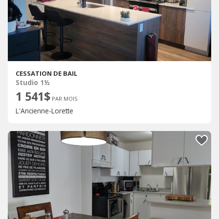
CESSATION DE BAIL
Studio 1½
1 541$
PAR MOIS
L'Ancienne-Lorette