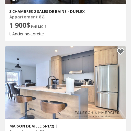
3 CHAMBRES 2 SALES DE BAINS - DUPLEX
Appartement 8½
1 900$
PAR MOIS
L'Ancienne-Lorette
MAISON DE VILLE (4-1/2) |