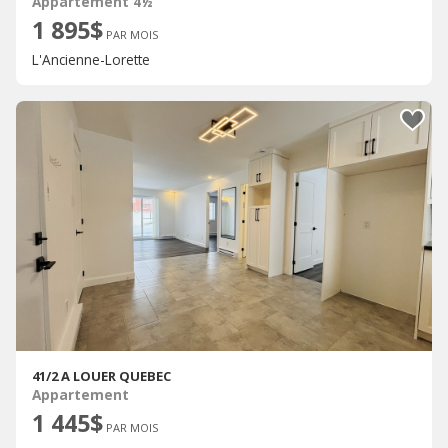
Appartement 4½
1 895$
PAR MOIS
L'Ancienne-Lorette
41/2 A LOUER QUEBEC
Appartement
1 445$
PAR MOIS