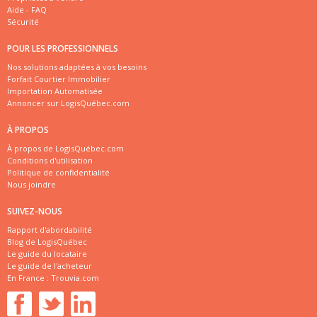
Aide - FAQ
Sécurité
POUR LES PROFESSIONNELS
Nos solutions adaptées à vos besoins
Forfait Courtier Immobilier
Importation Automatisée
Annoncer sur LogisQuébec.com
À PROPOS
À propos de LogisQuébec.com
Conditions d'utilisation
Politique de confidentialité
Nous joindre
SUIVEZ-NOUS
Rapport d'abordabilité
Blog de LogisQuébec
Le guide du locataire
Le guide de l'acheteur
En France :
Trouvia.com