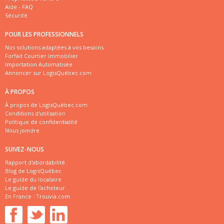
Aide - FAQ
Sécurité
POUR LES PROFESSIONNELS
Nos solutions adaptées à vos besoins
Forfait Courtier Immobilier
Importation Automatisée
Annoncer sur LogisQuébec.com
À PROPOS
À propos de LogisQuébec.com
Conditions d'utilisation
Politique de confidentialité
Nous joindre
SUIVEZ-NOUS
Rapport d'abordabilité
Blog de LogisQuébec
Le guide du locataire
Le guide de l'acheteur
En France :
Trouvia.com