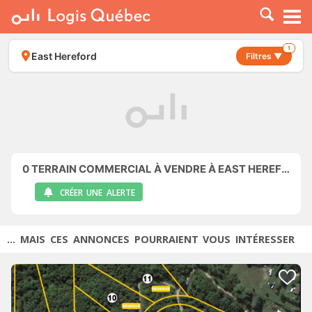
À LOUER
À VENDRE
1
East Hereford
Filtres ▼
PLACER UNE ANNONCE
SERVICE PRO
RESSOURCES
0
TERRAIN COMMERCIAL À VENDRE À EAST HEREFORD
CRÉER UNE ALERTE
... MAIS CES ANNONCES POURRAIENT VOUS INTÉRESSER