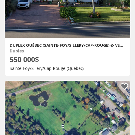
DUPLEX QUÉBEC (SAINTE-FOY/SILLERY/CAP-ROUGE) � VENDRE
Duplex
550 000$
Sainte-Foy/Sillery/Cap-Rouge (Québec)