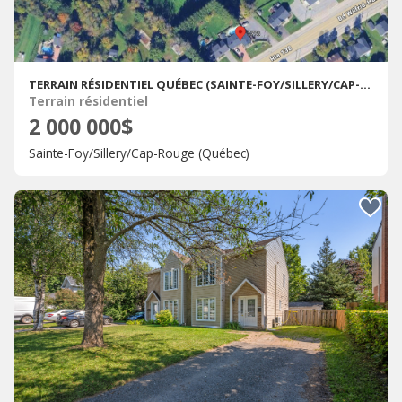
TERRAIN RÉSIDENTIEL QUÉBEC (SAINTE-FOY/SILLERY/CAP-ROUGE) � VENDRE
Terrain résidentiel
2 000 000$
Sainte-Foy/Sillery/Cap-Rouge (Québec)