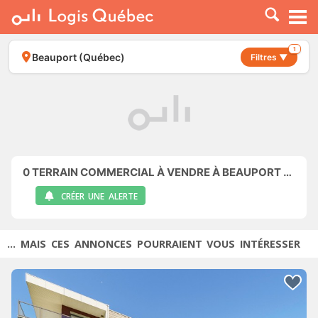
À LOUER
À VENDRE
1
Beauport (Québec)
Filtres ▼
PLACER UNE ANNONCE
SERVICE PRO
RESSOURCES
0
TERRAIN COMMERCIAL À VENDRE À BEAUPORT (QUÉBEC)
CRÉER UNE ALERTE
... MAIS CES ANNONCES POURRAIENT VOUS INTÉRESSER