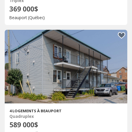
Triplex
369 000$
Beauport (Québec)
4 LOGEMENTS À BEAUPORT
Quadruplex
589 000$