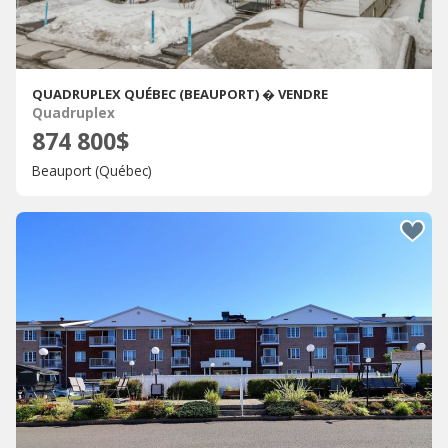
QUADRUPLEX QUÉBEC (BEAUPORT) � VENDRE
Quadruplex
874 800$
Beauport (Québec)