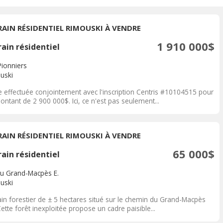
RAIN RÉSIDENTIEL RIMOUSKI À VENDRE
1 910 000$
ain résidentiel
Pionniers
uski
e effectuée conjointement avec l'inscription Centris #10104515 pour
ntant de 2 900 000$. Ici, ce n'est pas seulement...
RAIN RÉSIDENTIEL RIMOUSKI À VENDRE
65 000$
ain résidentiel
du Grand-Macpès E.
uski
ain forestier de ± 5 hectares situé sur le chemin du Grand-Macpès
Cette forêt inexploitée propose un cadre paisible...