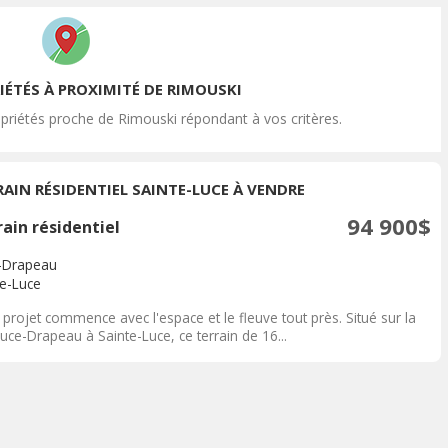
IÉTÉS À PROXIMITÉ DE RIMOUSKI
priétés proche de Rimouski répondant à vos critères.
RAIN RÉSIDENTIEL SAINTE-LUCE À VENDRE
94 900$
ain résidentiel
-Drapeau
te-Luce
le projet commence avec l'espace et le fleuve tout près. Situé sur la
uce-Drapeau à Sainte-Luce, ce terrain de 16...