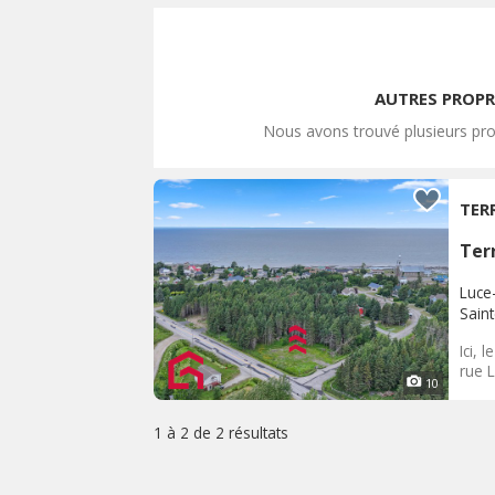
AUTRES PROPR
Nous avons trouvé plusieurs pro
TER
Terr
Luce
Sain
Ici, 
rue L
10
1 à 2 de
2 résultats