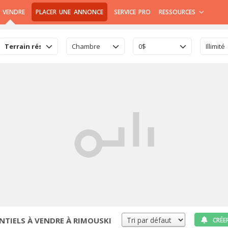
 VENDRE
PLACER UNE ANNONCE
SERVICE PRO
RESSOURCES
Terrain résidentiel
Chambre
0$
Illimité
NTIELS À VENDRE À RIMOUSKI
CRÉE