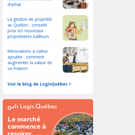
d’achat
La gestion de propriété
au Québec : conseils
pour les nouveaux
propriétaires bailleurs
Rénovations à valeur
ajoutée : comment
augmenter la valeur de
sa maison
Voir le blog de LogisQuébec >
Le marché
commence à
respirer.