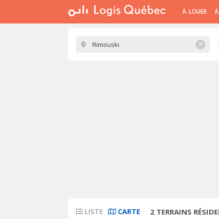
À LOUER
À
✕
LISTE
CARTE
2
TERRAINS RÉSIDE