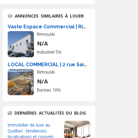
ANNONCES SIMILAIRES À LOUER
Vaste Espace Commercial | Rimouski
Rimouski
N/A
Industriel 5½
LOCAL COMMERCIAL | 2 rue Saint-Germain E
Rimouski
N/A
Bureau 10½
DERNIÈRES ACTUALITÉS DU BLOG
Immobilier de luxe au
Québec : tendances,
localisations et conseils