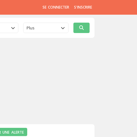
SE CONNECTER
S'INSCRIRE
Plus
R UNE ALERTE