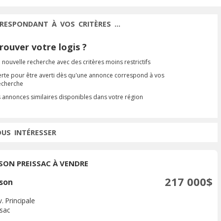
RESPONDANT À VOS CRITÈRES ...
ouver votre logis ?
 nouvelle recherche avec des critères moins restrictifs
erte pour être averti dès qu'une annonce correspond à vos
recherche
s annonces similaires disponibles dans votre région
OUS INTÉRESSER
SON PREISSAC À VENDRE
217 000$
son
. Principale
ssac