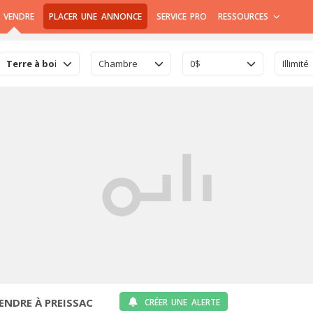
 VENDRE
PLACER UNE ANNONCE
SERVICE PRO
RESSOURCES
Terre à bois
Chambre
0$
Illimité
VENDRE À PREISSAC
CRÉER UNE ALERTE