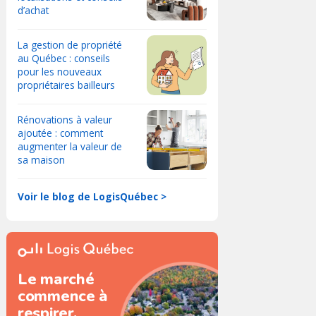
d’achat
La gestion de propriété
au Québec : conseils
pour les nouveaux
propriétaires bailleurs
Rénovations à valeur
ajoutée : comment
augmenter la valeur de
sa maison
Voir le blog de LogisQuébec >
Le marché
commence à
respirer.