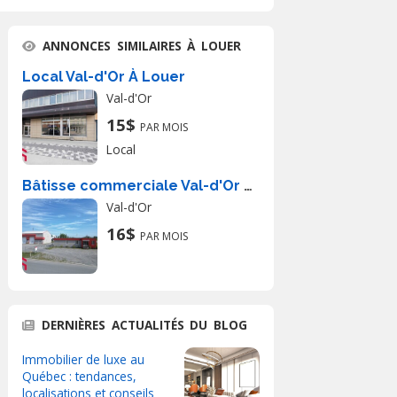
ANNONCES SIMILAIRES À LOUER
Local Val-d'Or À Louer
Val-d'Or
15$
PAR MOIS
Local
Bâtisse commerciale Val-d'Or À Louer
Val-d'Or
16$
PAR MOIS
DERNIÈRES ACTUALITÉS DU BLOG
Immobilier de luxe au
Québec : tendances,
localisations et conseils