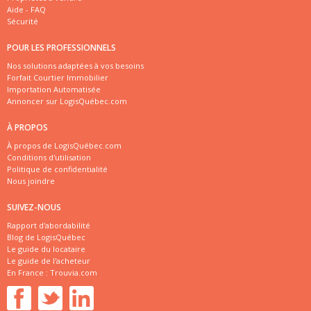
Aide - FAQ
Sécurité
POUR LES PROFESSIONNELS
Nos solutions adaptées à vos besoins
Forfait Courtier Immobilier
Importation Automatisée
Annoncer sur LogisQuébec.com
À PROPOS
À propos de LogisQuébec.com
Conditions d'utilisation
Politique de confidentialité
Nous joindre
SUIVEZ-NOUS
Rapport d'abordabilité
Blog de LogisQuébec
Le guide du locataire
Le guide de l'acheteur
En France :
Trouvia.com