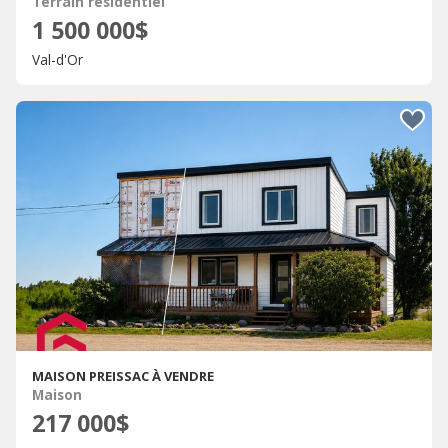
Terrain résidentiel
1 500 000$
Val-d'Or
MAISON PREISSAC À VENDRE
Maison
217 000$