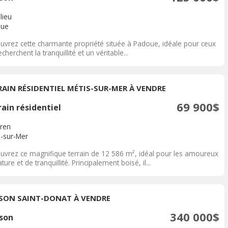
lieu
oue
uvrez cette charmante propriété située à Padoue, idéale pour ceux
echerchent la tranquillité et un véritable...
RAIN RÉSIDENTIEL MÉTIS-SUR-MER À VENDRE
69 900$
ain résidentiel
ren
s-sur-Mer
uvrez ce magnifique terrain de 12 586 m², idéal pour les amoureux
ture et de tranquillité. Principalement boisé, il...
SON SAINT-DONAT À VENDRE
340 000$
son