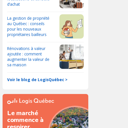
d’achat
La gestion de propriété
au Québec : conseils
pour les nouveaux
propriétaires bailleurs
Rénovations à valeur
ajoutée : comment
augmenter la valeur de
sa maison
Voir le blog de LogisQuébec >
Le marché
commence à
respirer.