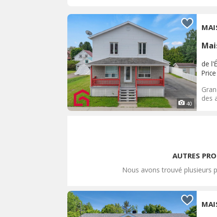
MAI
Mai
de l'
Price
Gran
des a
40
AUTRES PROP
Nous avons trouvé plusieurs p
MAI