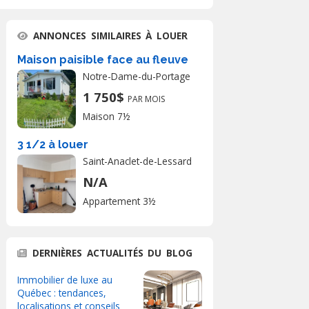
ANNONCES SIMILAIRES À LOUER
Maison paisible face au fleuve
Notre-Dame-du-Portage
1 750$
PAR MOIS
Maison 7½
3 1/2 à louer
Saint-Anaclet-de-Lessard
N/A
Appartement 3½
DERNIÈRES ACTUALITÉS DU BLOG
Immobilier de luxe au
Québec : tendances,
localisations et conseils