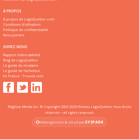
À PROPOS
À propos de LogisQuébec.com
Conditions d'utilisation
Politique de confidentialité
Nous joindre
SUIVEZ-NOUS
Rapport d'abordabilité
Blog de LogisQuébec
Le guide du locataire
Le guide de l'acheteur
En France :
Trouvia.com
Réglisse Media Inc. © Copyright 2003-2026 Réseau LogisQuébec tous droits
réservés ~ all rights reserved.
SYSPARK
Hébergement & cloud par