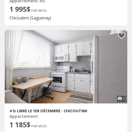
Appartement 4½
1 995$
PAR MOIS
Chicoutimi (Saguenay)
7
4 ½ LIBRE LE 1ER DÉCEMBRE - CHICOUTIMI
Appartement
1 185$
PAR MOIS