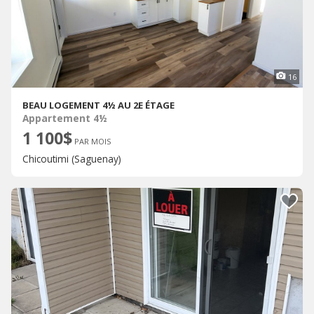
16
BEAU LOGEMENT 4½ AU 2E ÉTAGE
Appartement 4½
1 100$
PAR MOIS
Chicoutimi (Saguenay)