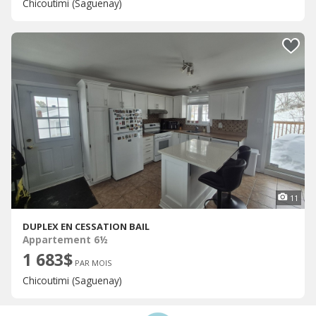
Chicoutimi (Saguenay)
11
DUPLEX EN CESSATION BAIL
Appartement 6½
1 683$
PAR MOIS
Chicoutimi (Saguenay)