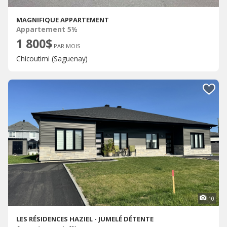
MAGNIFIQUE APPARTEMENT
Appartement 5½
1 800$
PAR MOIS
Chicoutimi (Saguenay)
10
LES RÉSIDENCES HAZIEL - JUMELÉ DÉTENTE