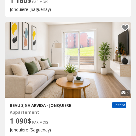
1 160$
PAR MOIS
Jonquière (Saguenay)
6
BEAU 3,5 A ARVIDA - JONQUIERE
Récent
Appartement
1 090$
PAR MOIS
Jonquière (Saguenay)