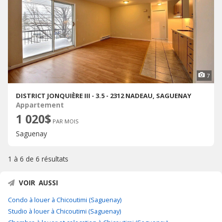
7
DISTRICT JONQUIÈRE III - 3.5 - 2312 NADEAU, SAGUENAY
Appartement
1 020$
PAR MOIS
Saguenay
1 à 6 de
6 résultats
VOIR AUSSI
Condo à louer à Chicoutimi (Saguenay)
Studio à louer à Chicoutimi (Saguenay)