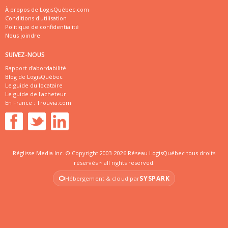
À propos de LogisQuébec.com
Conditions d'utilisation
Politique de confidentialité
Nous joindre
SUIVEZ-NOUS
Rapport d'abordabilité
Blog de LogisQuébec
Le guide du locataire
Le guide de l'acheteur
En France :
Trouvia.com
Réglisse Media Inc. © Copyright 2003-2026 Réseau LogisQuébec tous droits
réservés ~ all rights reserved.
SYSPARK
Hébergement & cloud par