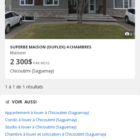
8
SUPERBE MAISON (DUPLEX) 4 CHAMBRES
Maison
2 300$
PAR MOIS
Chicoutimi (Saguenay)
1 à 1 de
1 résultats
VOIR AUSSI
Appartement à louer à Chicoutimi (Saguenay)
Condo à louer à Chicoutimi (Saguenay)
Studio à louer à Chicoutimi (Saguenay)
Chambre à louer et colocation à Chicoutimi (Saguenay)