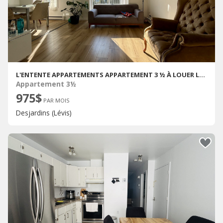
L'ENTENTE APPARTEMENTS APPARTEMENT 3 ½ À LOUER LÉVIS OCTOBRE 2026
Appartement 3½
975$
PAR MOIS
Desjardins (Lévis)