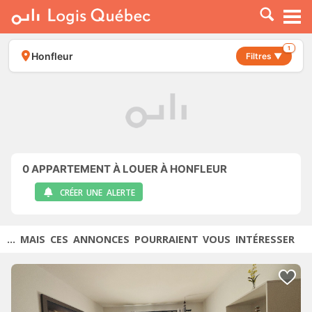
À LOUER
À VENDRE
1
Honfleur
Filtres ▼
PLACER UNE ANNONCE
SERVICE PRO
RESSOURCES
0
APPARTEMENT À LOUER À HONFLEUR
CRÉER UNE ALERTE
... MAIS CES ANNONCES POURRAIENT VOUS INTÉRESSER