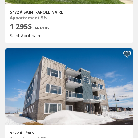
5 1/2 À SAINT-APOLLINAIRE
Appartement 5½
1 295$
PAR MOIS
Saint-Apollinaire
5 1/2 À LÉVIS