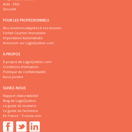
Aide - FAQ
Sécurité
POUR LES PROFESSIONNELS
Nos solutions adaptées à vos besoins
Forfait Courtier Immobilier
Importation Automatisée
Annoncer sur LogisQuébec.com
À PROPOS
À propos de LogisQuébec.com
Conditions d'utilisation
Politique de confidentialité
Nous joindre
SUIVEZ-NOUS
Rapport d'abordabilité
Blog de LogisQuébec
Le guide du locataire
Le guide de l'acheteur
En France :
Trouvia.com