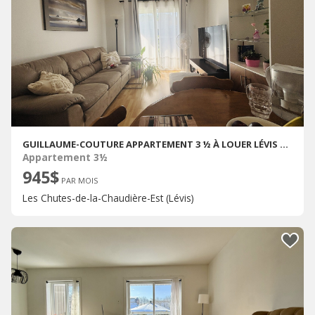
GUILLAUME-COUTURE APPARTEMENT 3 ½ À LOUER LÉVIS SEPTEMBRE 2026
Appartement 3½
945$
PAR MOIS
Les Chutes-de-la-Chaudière-Est (Lévis)