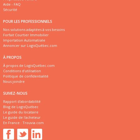
Aide - FAQ
Sécurité
POUR LES PROFESSIONNELS
Nos solutions adaptées à vos besoins
Forfait Courtier Immobilier
Importation Automatisée
Annoncer sur LogisQuébec.com
À PROPOS
À propos de LogisQuébec.com
Conditions d'utilisation
Politique de confidentialité
Nous joindre
SUIVEZ-NOUS
Rapport d'abordabilité
Blog de LogisQuébec
Le guide du locataire
Le guide de l'acheteur
En France :
Trouvia.com