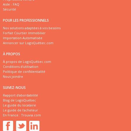
Aide - FAQ
Sécurité
POUR LES PROFESSIONNELS
Nos solutions adaptées à vos besoins
Forfait Courtier Immobilier
Importation Automatisée
Annoncer sur LogisQuébec.com
À PROPOS
À propos de LogisQuébec.com
Conditions d'utilisation
Politique de confidentialité
Nous joindre
SUIVEZ-NOUS
Rapport d'abordabilité
Blog de LogisQuébec
Le guide du locataire
Le guide de l'acheteur
En France :
Trouvia.com