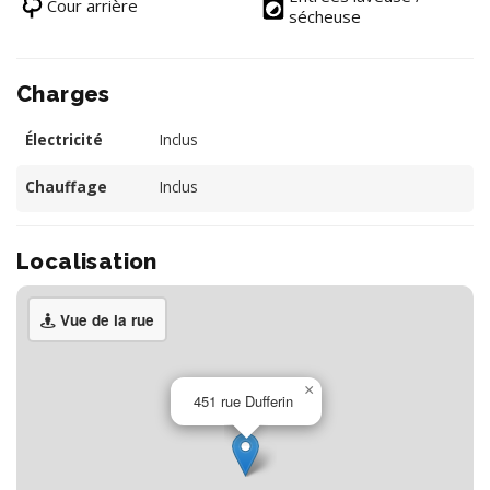
Cour arrière
sécheuse
Charges
Électricité
Inclus
Chauffage
Inclus
Localisation
Vue de la rue
×
451 rue Dufferin