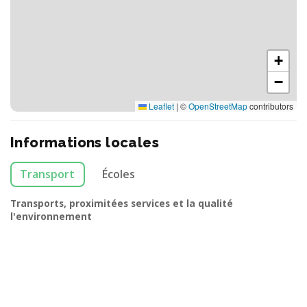
+
−
Leaflet
|
©
OpenStreetMap
contributors
Informations locales
Transport
Écoles
Transports, proximitées services et la qualité
l'environnement