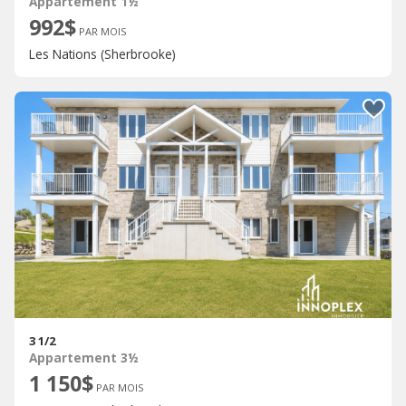
Appartement 1½
992$
PAR MOIS
Les Nations (Sherbrooke)
3 1/2
Appartement 3½
1 150$
PAR MOIS