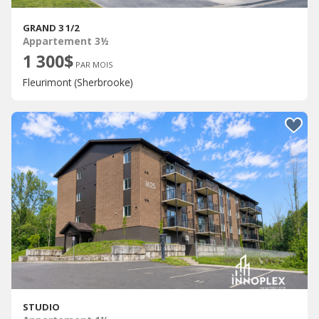
GRAND 3 1/2
Appartement 3½
1 300$
PAR MOIS
Fleurimont (Sherbrooke)
STUDIO