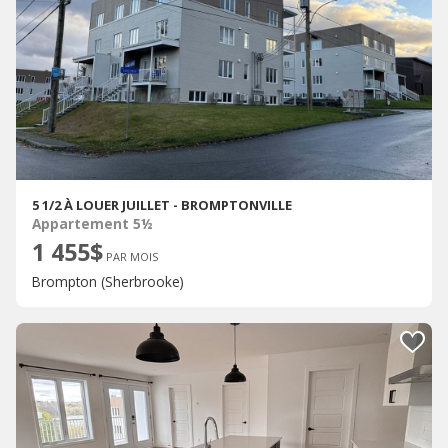
5 1/2 À LOUER JUILLET - BROMPTONVILLE
Appartement 5½
1 455$
PAR MOIS
Brompton (Sherbrooke)