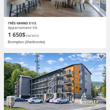
TRÈS GRAND 5 1/2
Appartement 5½
1 650$
PAR MOIS
Brompton (Sherbrooke)