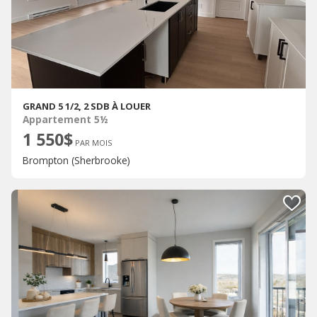
GRAND 5 1/2, 2 SDB À LOUER
Appartement 5½
1 550$
PAR MOIS
Brompton (Sherbrooke)