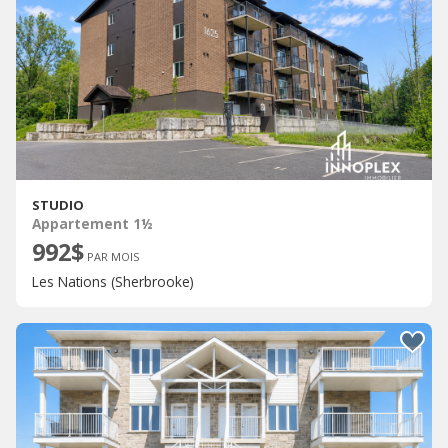
STUDIO
Appartement 1½
992$
PAR MOIS
Les Nations (Sherbrooke)