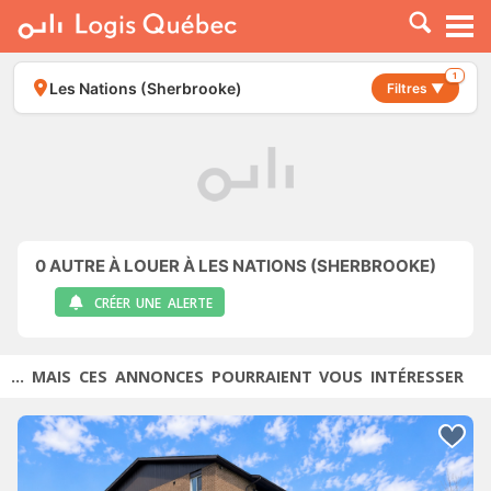
À LOUER
À VENDRE
1
Les Nations (Sherbrooke)
Filtres ▼
PLACER UNE ANNONCE
SERVICE PRO
RESSOURCES
0
AUTRE À LOUER À LES NATIONS (SHERBROOKE)
CRÉER UNE ALERTE
... MAIS CES ANNONCES POURRAIENT VOUS INTÉRESSER