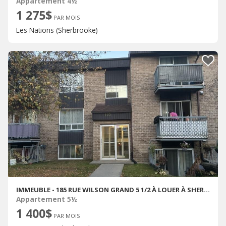
Appartement 4½
1 275$
PAR MOIS
Les Nations (Sherbrooke)
IMMEUBLE - 185 RUE WILSON GRAND 5 1/2 À LOUER À SHERBROOKE
Appartement 5½
1 400$
PAR MOIS