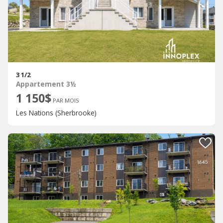
3 1/2
Appartement 3½
1 150$
PAR MOIS
Les Nations (Sherbrooke)