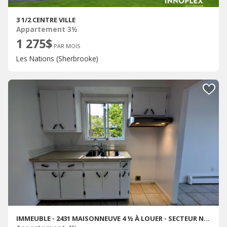
3 1/2 CENTRE VILLE
Appartement 3½
1 275$
PAR MOIS
Les Nations (Sherbrooke)
IMMEUBLE - 2431 MAISONNEUVE 4 ½ À LOUER - SECTEUR NORD