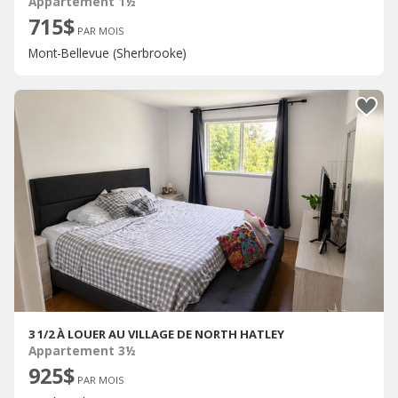
Appartement 1½
715$
PAR MOIS
Mont-Bellevue (Sherbrooke)
3 1/2 À LOUER AU VILLAGE DE NORTH HATLEY
Appartement 3½
925$
PAR MOIS