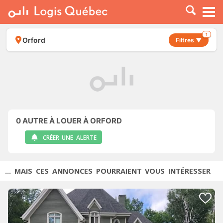
À LOUER
À VENDRE
1
Orford
Filtres ▼
PLACER UNE ANNONCE
SERVICE PRO
RESSOURCES
0
AUTRE À LOUER À ORFORD
CRÉER UNE ALERTE
... MAIS CES ANNONCES POURRAIENT VOUS INTÉRESSER