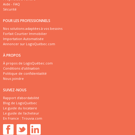
Aide - FAQ
Sécurité
POUR LES PROFESSIONNELS
Nos solutions adaptées à vos besoins
Forfait Courtier Immobilier
Importation Automatisée
Annoncer sur LogisQuébec.com
À PROPOS
À propos de LogisQuébec.com
Conditions d'utilisation
Politique de confidentialité
Nous joindre
SUIVEZ-NOUS
Rapport d'abordabilité
Blog de LogisQuébec
Le guide du locataire
Le guide de l'acheteur
En France :
Trouvia.com