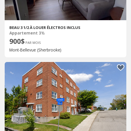
BEAU 3 1/2 À LOUER ÉLECTROS INCLUS
Appartement 3½
900$
PAR MOIS
Mont-Bellevue (Sherbrooke)