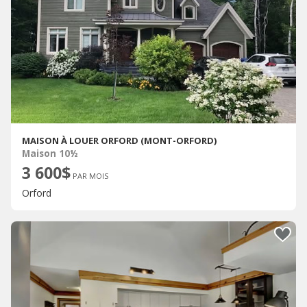
MAISON À LOUER ORFORD (MONT-ORFORD)
Maison 10½
3 600$
PAR MOIS
Orford