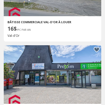
BÂTISSE COMMERCIALE VAL-D'OR À LOUER
16$
/PC PAR AN
Val-d'Or