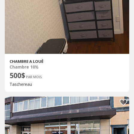
CHAMBRE A LOUÉ
Chambre 10½
500$
PAR MOIS
Taschereau