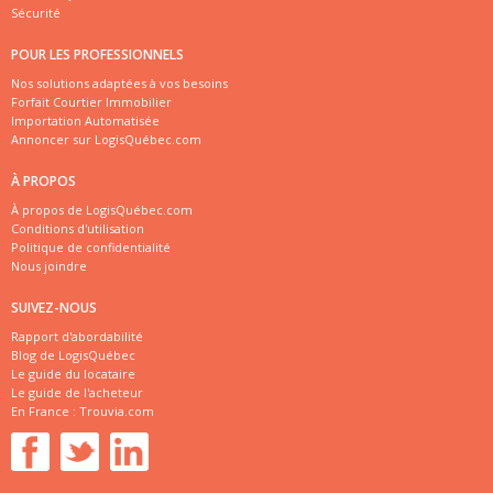
Sécurité
POUR LES PROFESSIONNELS
Nos solutions adaptées à vos besoins
Forfait Courtier Immobilier
Importation Automatisée
Annoncer sur LogisQuébec.com
À PROPOS
À propos de LogisQuébec.com
Conditions d'utilisation
Politique de confidentialité
Nous joindre
SUIVEZ-NOUS
Rapport d'abordabilité
Blog de LogisQuébec
Le guide du locataire
Le guide de l'acheteur
En France :
Trouvia.com