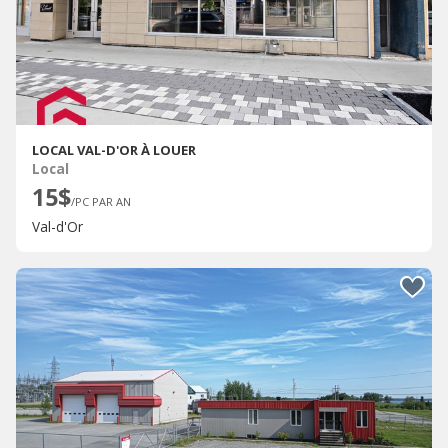
LOCAL VAL-D'OR À LOUER
Local
15$
/PC PAR AN
Val-d'Or