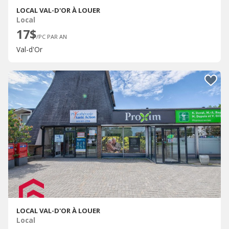
LOCAL VAL-D'OR À LOUER
Local
17$
/PC PAR AN
Val-d'Or
LOCAL VAL-D'OR À LOUER
Local