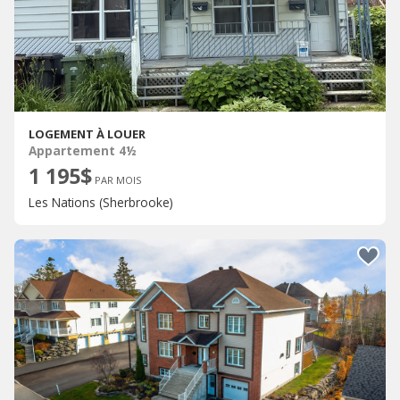
LOGEMENT À LOUER
Appartement 4½
1 195$
PAR MOIS
Les Nations (Sherbrooke)