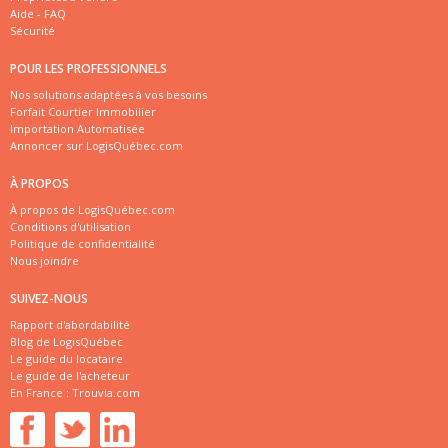
Aide - FAQ
Sécurité
POUR LES PROFESSIONNELS
Nos solutions adaptées à vos besoins
Forfait Courtier Immobilier
Importation Automatisée
Annoncer sur LogisQuébec.com
À PROPOS
À propos de LogisQuébec.com
Conditions d'utilisation
Politique de confidentialité
Nous joindre
SUIVEZ-NOUS
Rapport d'abordabilité
Blog de LogisQuébec
Le guide du locataire
Le guide de l'acheteur
En France :
Trouvia.com