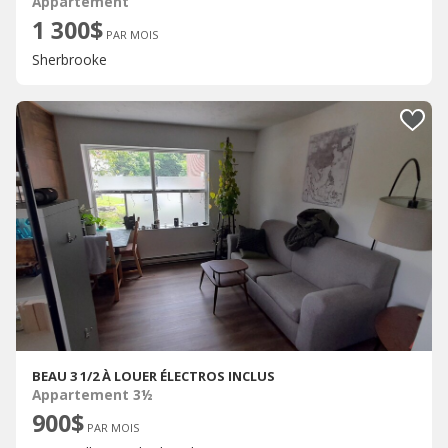
Appartement
1 300$
PAR MOIS
Sherbrooke
BEAU 3 1/2 À LOUER ÉLECTROS INCLUS
Appartement 3½
900$
PAR MOIS