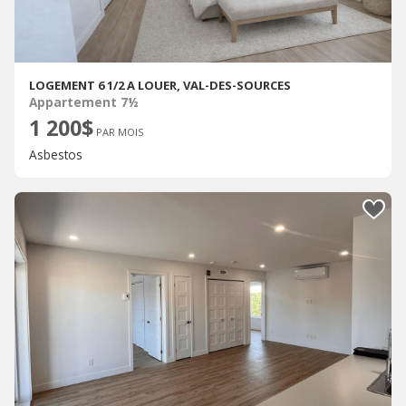
LOGEMENT 6 1/2 A LOUER, VAL-DES-SOURCES
Appartement 7½
1 200$
PAR MOIS
Asbestos