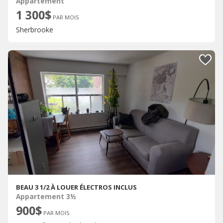
Appartement
1 300$
PAR MOIS
Sherbrooke
BEAU 3 1/2 À LOUER ÉLECTROS INCLUS
Appartement 3½
900$
PAR MOIS