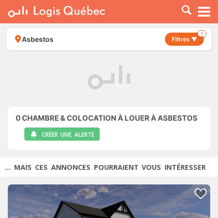
À LOUER
À VENDRE
1
Asbestos
Filtres ▼
PLACER UNE ANNONCE
SERVICE PRO
RESSOURCES
0
CHAMBRE & COLOCATION À LOUER À ASBESTOS
CRÉER UNE ALERTE
... MAIS CES ANNONCES POURRAIENT VOUS INTÉRESSER