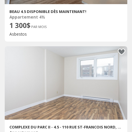
BEAU 4.5 DISPONIBLE DÈS MAINTENANT!
Appartement 4½
1 300$
PAR MOIS
Asbestos
COMPLEXE DU PARC II - 4.5 - 110 RUE ST-FRANCOIS NORD, SHERBROOKE