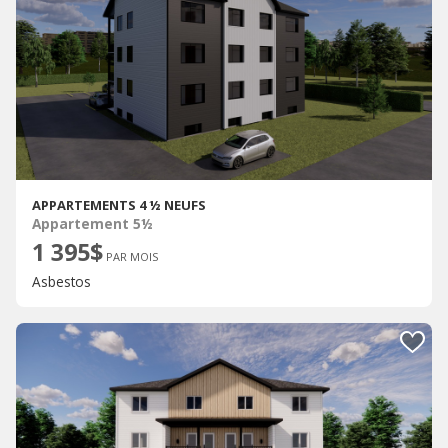
APPARTEMENTS 4 ½ NEUFS
Appartement 5½
1 395$
PAR MOIS
Asbestos