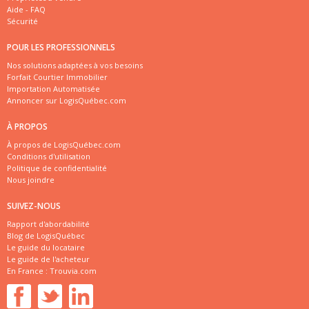
Aide - FAQ
Sécurité
POUR LES PROFESSIONNELS
Nos solutions adaptées à vos besoins
Forfait Courtier Immobilier
Importation Automatisée
Annoncer sur LogisQuébec.com
À PROPOS
À propos de LogisQuébec.com
Conditions d'utilisation
Politique de confidentialité
Nous joindre
SUIVEZ-NOUS
Rapport d'abordabilité
Blog de LogisQuébec
Le guide du locataire
Le guide de l'acheteur
En France :
Trouvia.com