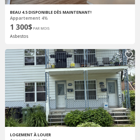
BEAU 4.5 DISPONIBLE DÈS MAINTENANT!
Appartement 4½
1 300$
PAR MOIS
Asbestos
LOGEMENT À LOUER