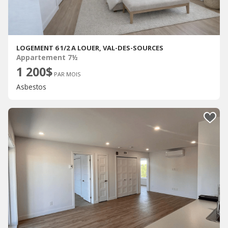
LOGEMENT 6 1/2 A LOUER, VAL-DES-SOURCES
Appartement 7½
1 200$
PAR MOIS
Asbestos