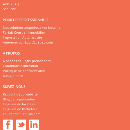
Aide - FAQ
Sécurité
POUR LES PROFESSIONNELS
Nos solutions adaptées à vos besoins
Forfait Courtier Immobilier
Importation Automatisée
Annoncer sur LogisQuébec.com
À PROPOS
À propos de LogisQuébec.com
Conditions d'utilisation
Politique de confidentialité
Nous joindre
SUIVEZ-NOUS
Rapport d'abordabilité
Blog de LogisQuébec
Le guide du locataire
Le guide de l'acheteur
En France :
Trouvia.com