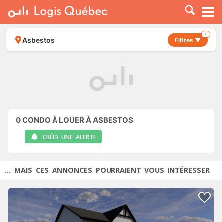
À LOUER
À VENDRE
1
Asbestos
Filtres ▼
PLACER UNE ANNONCE
SERVICE PRO
RESSOURCES
0
CONDO À LOUER À ASBESTOS
CRÉER UNE ALERTE
... MAIS CES ANNONCES POURRAIENT VOUS INTÉRESSER