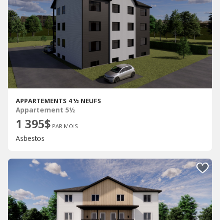
APPARTEMENTS 4 ½ NEUFS
Appartement 5½
1 395$
PAR MOIS
Asbestos