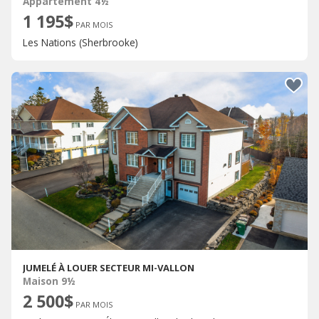
Appartement 4½
1 195$
PAR MOIS
Les Nations (Sherbrooke)
JUMELÉ À LOUER SECTEUR MI-VALLON
Maison 9½
2 500$
PAR MOIS