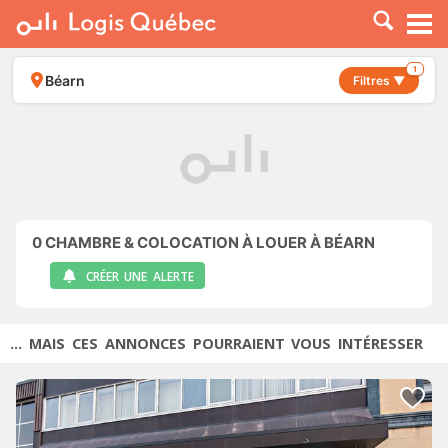
À LOUER
À VENDRE
1
Béarn
Filtres ▼
PLACER UNE ANNONCE
SERVICE PRO
RESSOURCES
0
CHAMBRE & COLOCATION À LOUER À BÉARN
CRÉER UNE ALERTE
... MAIS CES ANNONCES POURRAIENT VOUS INTÉRESSER