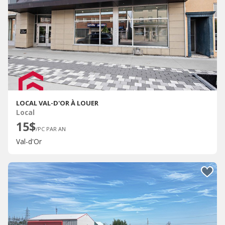
LOCAL VAL-D'OR À LOUER
Local
15$
/PC PAR AN
Val-d'Or