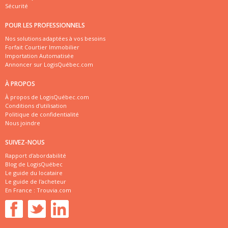
Sécurité
POUR LES PROFESSIONNELS
Nos solutions adaptées à vos besoins
Forfait Courtier Immobilier
Importation Automatisée
Annoncer sur LogisQuébec.com
À PROPOS
À propos de LogisQuébec.com
Conditions d'utilisation
Politique de confidentialité
Nous joindre
SUIVEZ-NOUS
Rapport d'abordabilité
Blog de LogisQuébec
Le guide du locataire
Le guide de l'acheteur
En France :
Trouvia.com