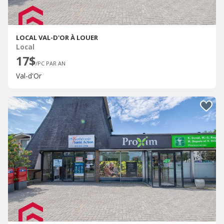
LOCAL VAL-D'OR À LOUER
Local
17$
/PC PAR AN
Val-d'Or