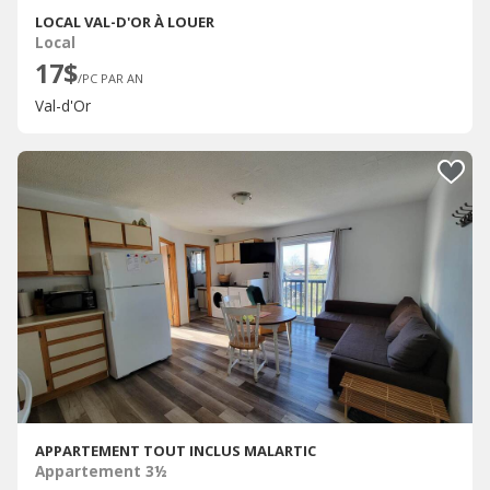
LOCAL VAL-D'OR À LOUER
Local
17$
/PC PAR AN
Val-d'Or
APPARTEMENT TOUT INCLUS MALARTIC
Appartement 3½