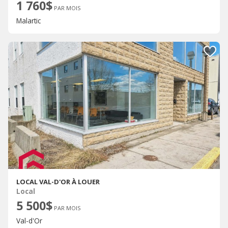
1 760$
PAR MOIS
Malartic
LOCAL VAL-D'OR À LOUER
Local
5 500$
PAR MOIS
Val-d'Or