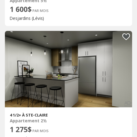
Appartement 5½
1 600$
PAR MOIS
Desjardins (Lévis)
4 1/2+ À STE-CLAIRE
Appartement 2½
1 275$
PAR MOIS