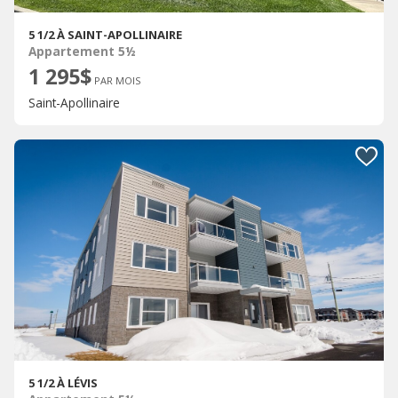
5 1/2 À SAINT-APOLLINAIRE
Appartement 5½
1 295$
PAR MOIS
Saint-Apollinaire
5 1/2 À LÉVIS