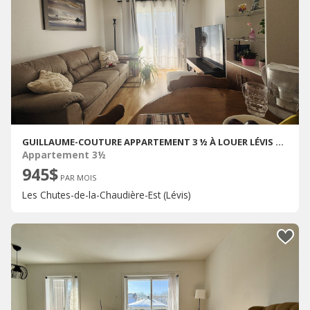
GUILLAUME-COUTURE APPARTEMENT 3 ½ À LOUER LÉVIS SEPTEMBRE 2026
Appartement 3½
945$
PAR MOIS
Les Chutes-de-la-Chaudière-Est (Lévis)