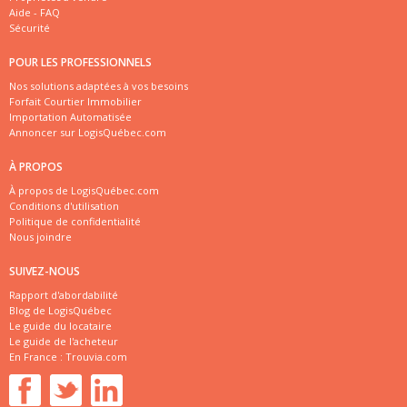
Aide - FAQ
Sécurité
POUR LES PROFESSIONNELS
Nos solutions adaptées à vos besoins
Forfait Courtier Immobilier
Importation Automatisée
Annoncer sur LogisQuébec.com
À PROPOS
À propos de LogisQuébec.com
Conditions d'utilisation
Politique de confidentialité
Nous joindre
SUIVEZ-NOUS
Rapport d'abordabilité
Blog de LogisQuébec
Le guide du locataire
Le guide de l'acheteur
En France :
Trouvia.com