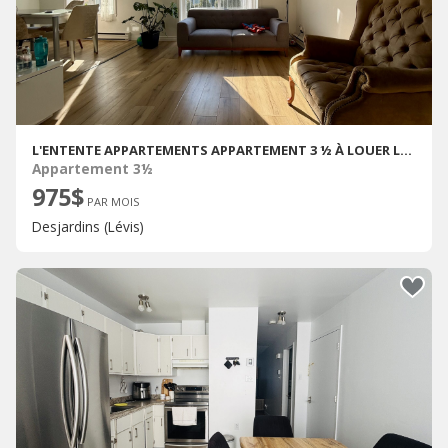
L'ENTENTE APPARTEMENTS APPARTEMENT 3 ½ À LOUER LÉVIS OCTOBRE 2026
Appartement 3½
975$
PAR MOIS
Desjardins (Lévis)