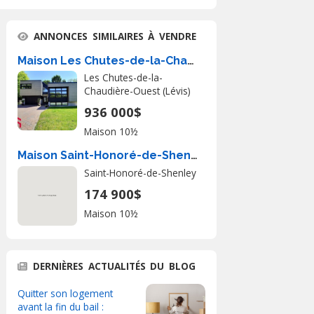
ANNONCES SIMILAIRES À VENDRE
Maison Les Chutes-de-la-Chaudière-Ouest (Lévis) À Vendre
Les Chutes-de-la-
Chaudière-Ouest (Lévis)
936 000$
Maison 10½
Maison Saint-Honoré-de-Shenley � Vendre
Saint-Honoré-de-Shenley
174 900$
Maison 10½
DERNIÈRES ACTUALITÉS DU BLOG
Quitter son logement
avant la fin du bail :