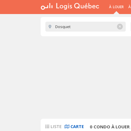
À LOUER
À
✕
LISTE
CARTE
0
CONDO À LOUER