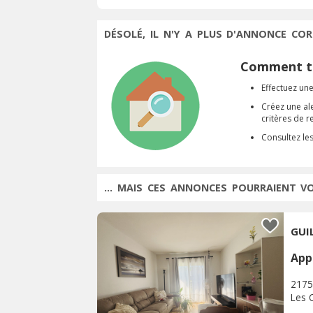
DÉSOLÉ, IL N'Y A PLUS D'ANNONCE COR
Comment tr
Effectuez une
Créez une al
critères de 
Consultez le
... MAIS CES ANNONCES POURRAIENT V
App
2175
Les 