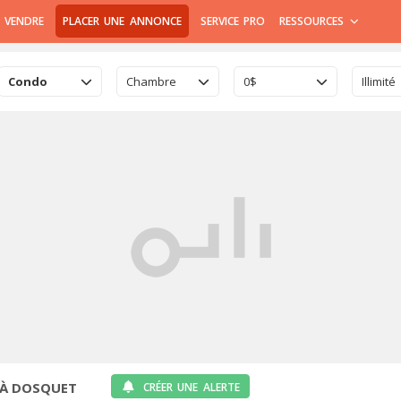
 VENDRE
PLACER UNE ANNONCE
SERVICE PRO
RESSOURCES
Condo
Chambre
0$
Illimité
 À DOSQUET
CRÉER UNE ALERTE