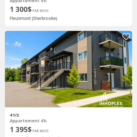
Appartement 4½
1 300$
PAR MOIS
Fleurimont (Sherbrooke)
4 1/2
Appartement 4½
1 395$
PAR MOIS