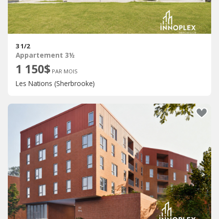
3 1/2
Appartement 3½
1 150$
PAR MOIS
Les Nations (Sherbrooke)