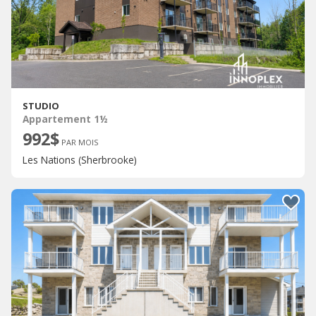
STUDIO
Appartement 1½
992$
PAR MOIS
Les Nations (Sherbrooke)