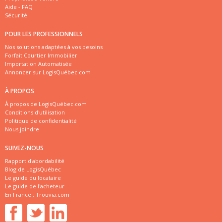
Aide - FAQ
Sécurité
POUR LES PROFESSIONNELS
Nos solutions adaptées à vos besoins
Forfait Courtier Immobilier
Importation Automatisée
Annoncer sur LogisQuébec.com
À PROPOS
À propos de LogisQuébec.com
Conditions d'utilisation
Politique de confidentialité
Nous joindre
SUIVEZ-NOUS
Rapport d'abordabilité
Blog de LogisQuébec
Le guide du locataire
Le guide de l'acheteur
En France :
Trouvia.com