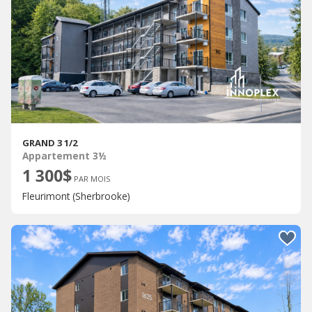
GRAND 3 1/2
Appartement 3½
1 300$
PAR MOIS
Fleurimont (Sherbrooke)