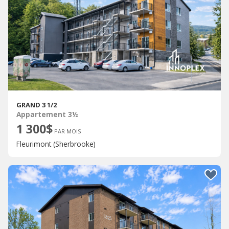
GRAND 3 1/2
Appartement 3½
1 300$
PAR MOIS
Fleurimont (Sherbrooke)