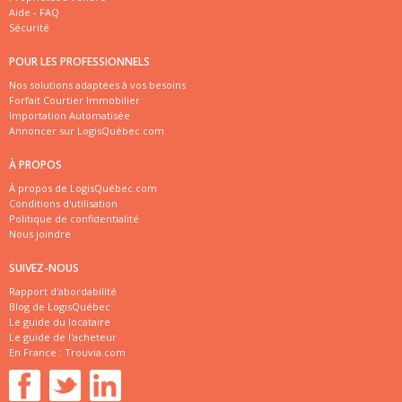
Aide - FAQ
Sécurité
POUR LES PROFESSIONNELS
Nos solutions adaptées à vos besoins
Forfait Courtier Immobilier
Importation Automatisée
Annoncer sur LogisQuébec.com
À PROPOS
À propos de LogisQuébec.com
Conditions d'utilisation
Politique de confidentialité
Nous joindre
SUIVEZ-NOUS
Rapport d'abordabilité
Blog de LogisQuébec
Le guide du locataire
Le guide de l'acheteur
En France :
Trouvia.com