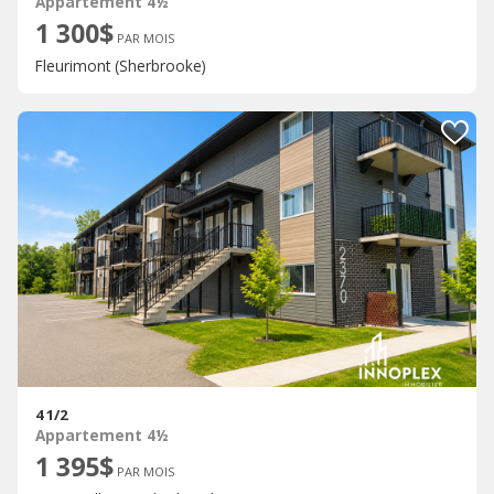
Appartement 4½
1 300$
PAR MOIS
Fleurimont (Sherbrooke)
4 1/2
Appartement 4½
1 395$
PAR MOIS