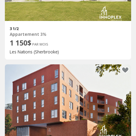
3 1/2
Appartement 3½
1 150$
PAR MOIS
Les Nations (Sherbrooke)