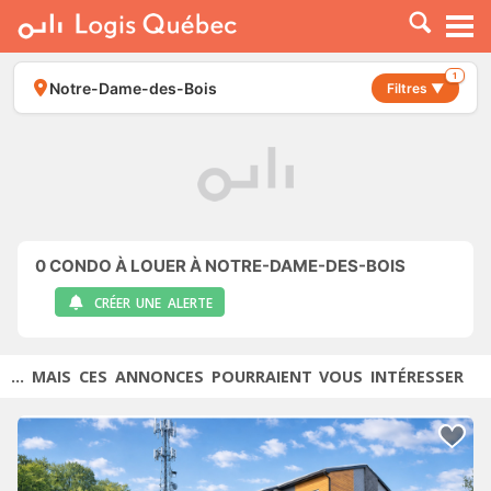
À LOUER
À VENDRE
1
Notre-Dame-des-Bois
Filtres ▼
PLACER UNE ANNONCE
SERVICE PRO
RESSOURCES
0
CONDO À LOUER À NOTRE-DAME-DES-BOIS
CRÉER UNE ALERTE
... MAIS CES ANNONCES POURRAIENT VOUS INTÉRESSER