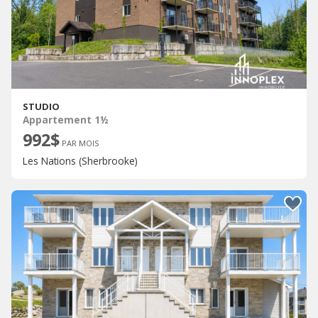
STUDIO
Appartement 1½
992$
PAR MOIS
Les Nations (Sherbrooke)