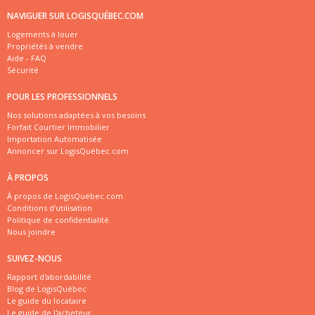
NAVIGUER SUR LOGISQUÉBEC.COM
Logements à louer
Propriétés à vendre
Aide - FAQ
Sécurité
POUR LES PROFESSIONNELS
Nos solutions adaptées à vos besoins
Forfait Courtier Immobilier
Importation Automatisée
Annoncer sur LogisQuébec.com
À PROPOS
À propos de LogisQuébec.com
Conditions d'utilisation
Politique de confidentialité
Nous joindre
SUIVEZ-NOUS
Rapport d'abordabilité
Blog de LogisQuébec
Le guide du locataire
Le guide de l'acheteur