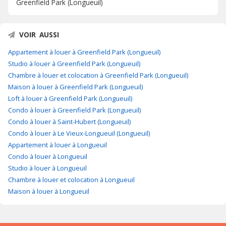
Greenfield Park (Longueuil)
VOIR AUSSI
Appartement à louer à Greenfield Park (Longueuil)
Studio à louer à Greenfield Park (Longueuil)
Chambre à louer et colocation à Greenfield Park (Longueuil)
Maison à louer à Greenfield Park (Longueuil)
Loft à louer à Greenfield Park (Longueuil)
Condo à louer à Greenfield Park (Longueuil)
Condo à louer à Saint-Hubert (Longueuil)
Condo à louer à Le Vieux-Longueuil (Longueuil)
Appartement à louer à Longueuil
Condo à louer à Longueuil
Studio à louer à Longueuil
Chambre à louer et colocation à Longueuil
Maison à louer à Longueuil