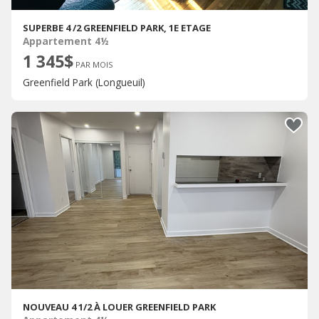
SUPERBE 4 /2 GREENFIELD PARK, 1E ETAGE
Appartement 4½
1 345$
PAR MOIS
Greenfield Park (Longueuil)
NOUVEAU 4 1/2 À LOUER GREENFIELD PARK