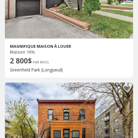
MAGNIFIQUE MAISON À LOUER
Maison 10½
2 800$
PAR MOIS
Greenfield Park (Longueuil)