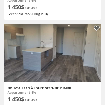
Appartement 4½
1 450$
PAR MOIS
Greenfield Park (Longueuil)
NOUVEAU 4 1/2 À LOUER GREENFIELD PARK
Appartement 4½
1 450$
PAR MOIS