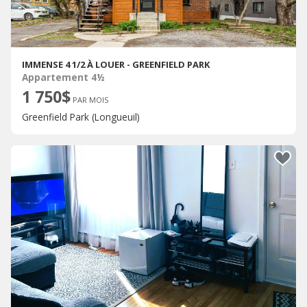
IMMENSE 4 1/2 À LOUER - GREENFIELD PARK
Appartement 4½
1 750$
PAR MOIS
Greenfield Park (Longueuil)