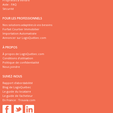
Propriétés à vendre
Aide - FAQ
Sécurité
POUR LES PROFESSIONNELS
Nos solutions adaptées à vos besoins
Forfait Courtier Immobilier
Importation Automatisée
Annoncer sur LogisQuébec.com
À PROPOS
À propos de LogisQuébec.com
Conditions d'utilisation
Politique de confidentialité
Nous joindre
SUIVEZ-NOUS
Rapport d'abordabilité
Blog de LogisQuébec
Le guide du locataire
Le guide de l'acheteur
En France :
Trouvia.com