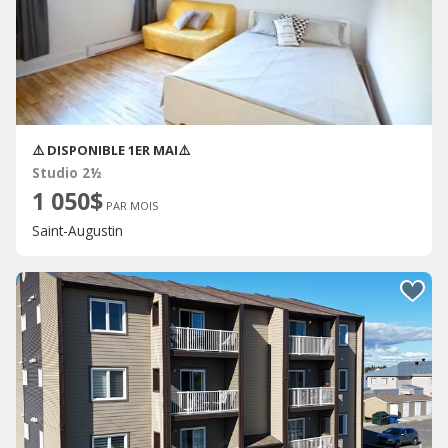
⚠️ DISPONIBLE 1ER MAI⚠️
Studio 2½
1 050$
PAR MOIS
Saint-Augustin