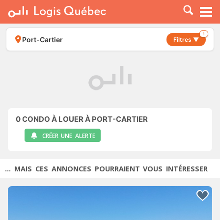
À LOUER
À VENDRE
1
Port-Cartier
Filtres ▼
PLACER UNE ANNONCE
SERVICE PRO
RESSOURCES
0
CONDO À LOUER À PORT-CARTIER
CRÉER UNE ALERTE
... MAIS CES ANNONCES POURRAIENT VOUS INTÉRESSER