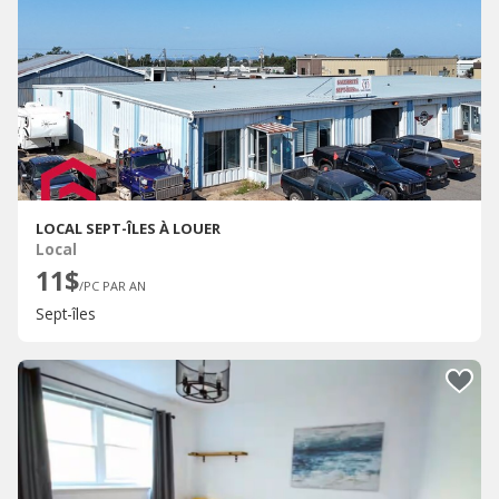
LOCAL SEPT-ÎLES À LOUER
Local
11$
/PC PAR AN
Sept-îles