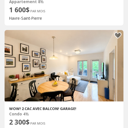
Appartement 8½
1 600$
PAR MOIS
Havre-Saint-Pierre
WOW! 2 CAC AVEC BALCON! GARAGE!
Condo 4½
2 300$
PAR MOIS