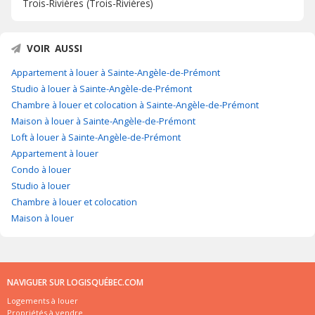
Trois-Rivières (Trois-Rivières)
VOIR AUSSI
Appartement à louer à Sainte-Angèle-de-Prémont
Studio à louer à Sainte-Angèle-de-Prémont
Chambre à louer et colocation à Sainte-Angèle-de-Prémont
Maison à louer à Sainte-Angèle-de-Prémont
Loft à louer à Sainte-Angèle-de-Prémont
Appartement à louer
Condo à louer
Studio à louer
Chambre à louer et colocation
Maison à louer
NAVIGUER SUR LOGISQUÉBEC.COM
Logements à louer
Propriétés à vendre