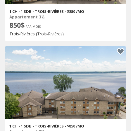
1 CH - 1 SDB - TROIS-RIVIÈRES - $850 /MO
Appartement 3½
850$
PAR MOIS
Trois-Rivières (Trois-Rivières)
1 CH - 1 SDB - TROIS-RIVIÈRES - $850 /MO