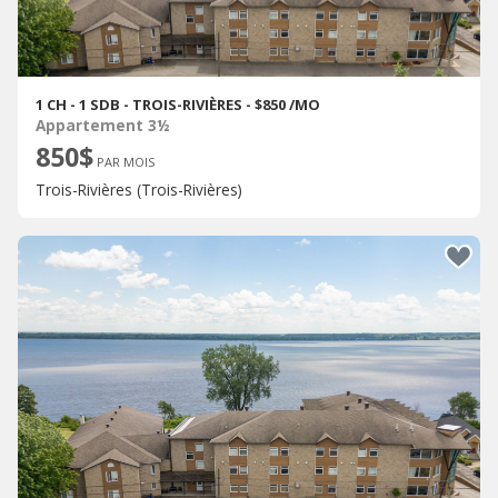
1 CH - 1 SDB - TROIS-RIVIÈRES - $850 /MO
Appartement 3½
850$
PAR MOIS
Trois-Rivières (Trois-Rivières)