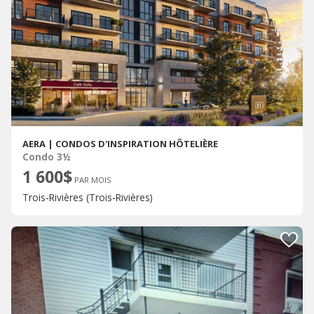
AERA | CONDOS D'INSPIRATION HÔTELIÈRE
Condo 3½
1 600$
PAR MOIS
Trois-Rivières (Trois-Rivières)