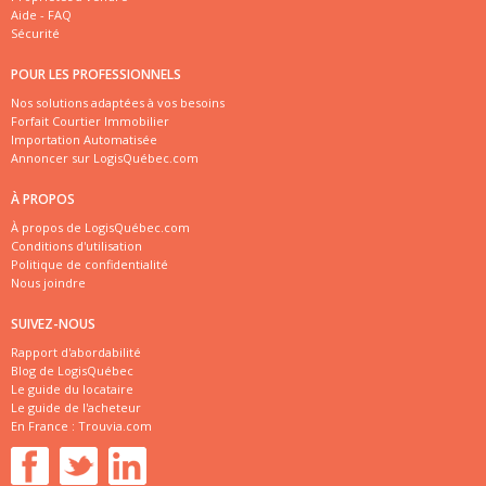
Aide - FAQ
Sécurité
POUR LES PROFESSIONNELS
Nos solutions adaptées à vos besoins
Forfait Courtier Immobilier
Importation Automatisée
Annoncer sur LogisQuébec.com
À PROPOS
À propos de LogisQuébec.com
Conditions d'utilisation
Politique de confidentialité
Nous joindre
SUIVEZ-NOUS
Rapport d'abordabilité
Blog de LogisQuébec
Le guide du locataire
Le guide de l'acheteur
En France :
Trouvia.com