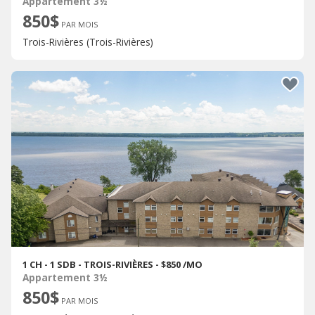
Appartement 3½
850$
PAR MOIS
Trois-Rivières (Trois-Rivières)
1 CH - 1 SDB - TROIS-RIVIÈRES - $850 /MO
Appartement 3½
850$
PAR MOIS