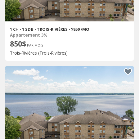
1 CH - 1 SDB - TROIS-RIVIÈRES - $850 /MO
Appartement 3½
850$
PAR MOIS
Trois-Rivières (Trois-Rivières)