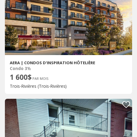
AERA | CONDOS D'INSPIRATION HÔTELIÈRE
Condo 3½
1 600$
PAR MOIS
Trois-Rivières (Trois-Rivières)