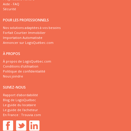
Aide - FAQ
Sécurité
POUR LES PROFESSIONNELS
Nos solutions adaptées à vos besoins
Forfait Courtier Immobilier
Importation Automatisée
Annoncer sur LogisQuébec.com
À PROPOS
À propos de LogisQuébec.com
Conditions d'utilisation
Politique de confidentialité
Nous joindre
SUIVEZ-NOUS
Rapport d'abordabilité
Blog de LogisQuébec
Le guide du locataire
Le guide de l'acheteur
En France :
Trouvia.com