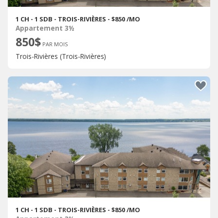
1 CH - 1 SDB - TROIS-RIVIÈRES - $850 /MO
Appartement 3½
850$
PAR MOIS
Trois-Rivières (Trois-Rivières)
1 CH - 1 SDB - TROIS-RIVIÈRES - $850 /MO