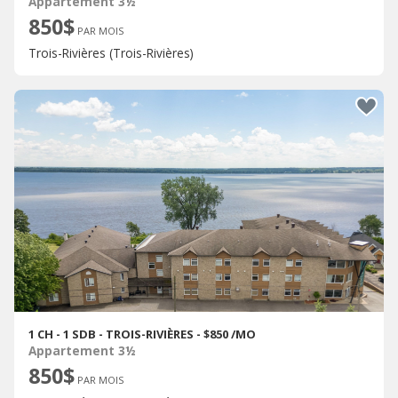
Appartement 3½
850$
PAR MOIS
Trois-Rivières (Trois-Rivières)
1 CH - 1 SDB - TROIS-RIVIÈRES - $850 /MO
Appartement 3½
850$
PAR MOIS