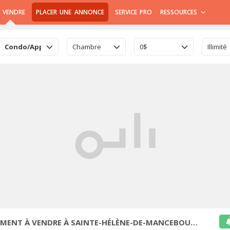
 VENDRE
PLACER UNE ANNONCE
SERVICE PRO
RESSOURCES
Condo/Appartement
Chambre
0$
Illimité
ENT À VENDRE À SAINTE-HÉLÈNE-DE-MANCEBOURG