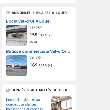
ANNONCES SIMILAIRES À LOUER
Local Val-d'Or À Louer
Val-d'Or
15$
PAR MOIS
Local
Bâtisse commerciale Val-d'Or À Louer
Val-d'Or
16$
PAR MOIS
DERNIÈRES ACTUALITÉS DU BLOG
Immobilier de luxe au
Québec : tendances,
localisations et conseils