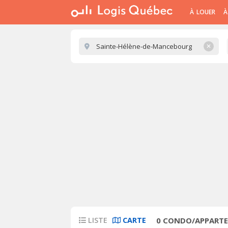
À LOUER
À
✕
LISTE
CARTE
0
CONDO/APPARTEM