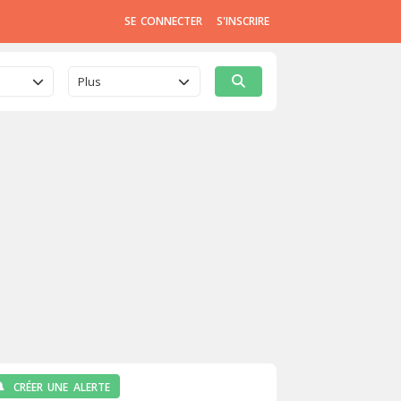
SE CONNECTER
S'INSCRIRE
Plus
CRÉER UNE ALERTE