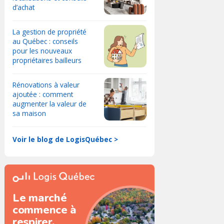
d’achat
La gestion de propriété
au Québec : conseils
pour les nouveaux
propriétaires bailleurs
Rénovations à valeur
ajoutée : comment
augmenter la valeur de
sa maison
Voir le blog de LogisQuébec >
Le marché
commence à
respirer.